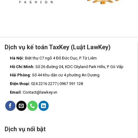
Dịch vụ kế toán TaxKey (Luật LawKey)
Hà Nội:
Biệt thự C7 ngõ 4 Đỗ Đức Dục, P. Từ Liêm
Hồ Chí Minh:
Số 26 đường 04, KDC Cityland Park Hills, P. Gò Vấp
Hải Phòng:
Số 44 Khu dân cư 4 phường An Dương
Điện thoại:
024 2216 2277 | 0967 591 128
Email:
Contact@lawkey.vn
Dịch vụ nổi bật