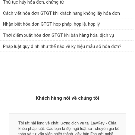
Thủ tục hủy hóa đơn, chứng từ
Cách viết hóa đơn GTGT khi khách hàng không lấy hóa đơn
Nhận biết hóa đơn GTGT hợp pháp, hợp lệ, hợp lý
Thời điểm xuất hóa đơn GTGT khi bán hàng hóa, dịch vụ
Pháp luật quy định như thế nào về ký hiệu mẫu số hóa đơn?
Khách hàng nói về chúng tôi
Tôi rất hài lòng về chất lượng dịch vụ tại LawKey - Chìa
khóa pháp luật. Các bạn là đội ngũ luật sư, chuyên gia kế
toán và tư vấn viên nhiệt thành, đầy bản lĩnh với nghề