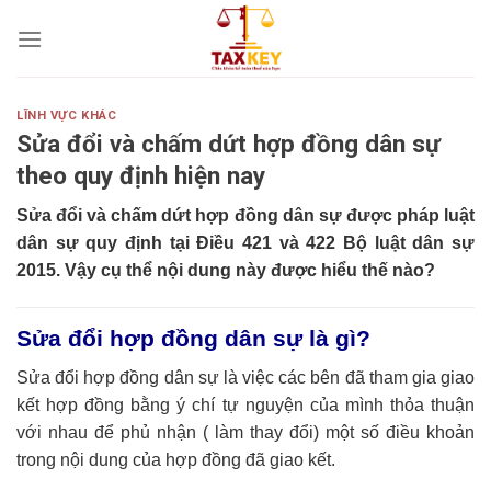
Skip
to
content
LĨNH VỰC KHÁC
Sửa đổi và chấm dứt hợp đồng dân sự
theo quy định hiện nay
Sửa đổi và chấm dứt hợp đồng dân sự
được pháp luật
dân sự quy định tại Điều 421 và 422 Bộ luật dân sự
2015. Vậy cụ thể nội dung này được hiểu thế nào?
Sửa đổi hợp đồng dân sự là gì?
Sửa đổi hợp đồng dân sự là việc các bên đã tham gia giao
kết hợp đồng bằng ý chí tự nguyện của mình thỏa thuận
với nhau để phủ nhận ( làm thay đổi) một số điều khoản
trong nội dung của hợp đồng đã giao kết.