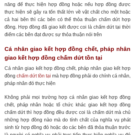
năng để thực hiện hợp đồng hoặc nếu hợp đồng được
thực hiện sẽ gây ra tổn thất lớn về vật chất cho một hoặc
cả hai bên thì các bên có thể thỏa thuận chấm dứt hợp
đồng. Hợp đồng đã giao kết được coi là chấm dứt tại thời
điểm các bên đạt được sự thỏa thuận nói trên
Cá nhân giao kết hợp đồng chết, pháp nhân
giao kết hợp đồng chấm dứt tồn tại
Cá nhân giao kết hợp đồng chết, pháp nhân giao kết hợp
đồng
chấm dứt tồn tại
mà hợp đồng phải do chính cá nhân,
pháp nhân đó thực hiện
Không phải mọi trường hợp cá nhân giao kết hợp đồng
chết, pháp nhân hoặc tổ chức khác giao kết hợp đồng
chấm dứt thì hợp đồng đều được coi là chấm dứt mà chủ
những hợp đồng nào mà do tính chất của nghĩa vụ phát
sinh từ hợp đồng đó hoặc do các bên đã thỏa thuận trước
là người có nghĩa vụ phải trực tiếp thực hiện nghĩa vụ đó