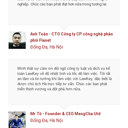
nghiệp.
Chúc các bạn phát đạt hơn nữa trong tương lai.
Anh Toản - CTO Công ty CP công nghệ phân
phối Flanet
Đống Đa, Hà Nội
Mình thật sự cảm ơn đội ngũ công ty luật và dịch vụ kế
toán LawKey về độ nhiệt tình và tốc độ làm việc. Tôi rất
an tâm và tin tưởng khi làm việc với LawKey, đặc biệt là
được chủ tịch Hà trực tiếp tư vấn. Chúc các bạn phát
triển thịnh vượng và đột phá hơn nữa.
Mr Tô - Founder & CEO MengCha Utd
Đống Đa, Hà Nội