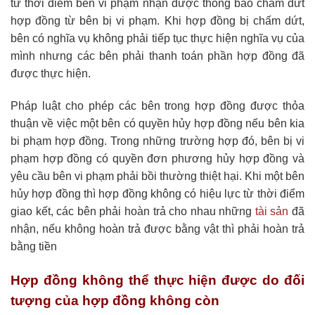
từ thời điểm bên vi phạm nhận được thông báo chấm dứt
hợp đồng từ bên bị vi phạm. Khi hợp đồng bị chấm dứt,
bên có nghĩa vụ không phải tiếp tục thực hiện nghĩa vụ của
mình nhưng các bên phải thanh toán phần hợp đồng đã
được thực hiện.
Pháp luật cho phép các bên trong hợp đồng được thỏa
thuận về việc một bên có quyền hủy hợp đồng nếu bên kia
bi phạm hợp đồng. Trong những trường hợp đó, bên bị vi
phạm hợp đồng có quyền đơn phương hủy hợp đồng và
yêu cầu bên vi phạm phải bồi thường thiệt hại. Khi một bên
hủy hợp đồng thì hợp đồng không có hiệu lực từ thời điểm
giao kết, các bên phải hoàn trả cho nhau những
tài sản
đã
nhận, nếu không hoàn trả được bằng vật thì phải hoàn trả
bằng tiền
Hợp đồng không thể thực hiện được do đối
tượng của hợp đồng không còn