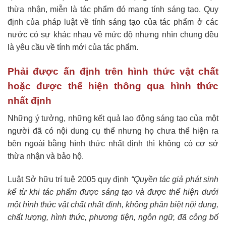
thừa nhận, miễn là tác phẩm đó mang tính sáng tạo. Quy
định của pháp luật về tính sáng tạo của tác phẩm ở các
nước có sự khác nhau về mức độ nhưng nhìn chung đều
là yêu cầu về tính mới của tác phẩm.
Phải được ấn định trên hình thức vật chất
hoặc được thể hiện thông qua hình thức
nhất định
Những ý tưởng, những kết quả lao động sáng tạo của một
người đã có nội dung cụ thể nhưng họ chưa thể hiện ra
bên ngoài bằng hình thức nhất định thì không có cơ sở
thừa nhận và bảo hộ.
Luật Sở hữu trí tuệ 2005 quy định
“Quyền tác giả phát sinh
kể từ khi tác phẩm được sáng tạo và được thể hiện d­ưới
một hình thức vật chất nhất định, không phân biệt nội dung,
chất l­ượng, hình thức, phương tiện, ngôn ngữ, đã công bố