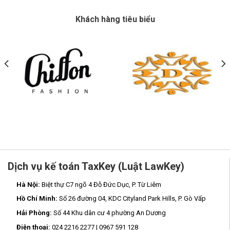
Khách hàng tiêu biểu
Dịch vụ kế toán TaxKey (Luật LawKey)
Hà Nội:
Biệt thự C7 ngõ 4 Đỗ Đức Dục, P. Từ Liêm
Hồ Chí Minh:
Số 26 đường 04, KDC Cityland Park Hills, P. Gò Vấp
Hải Phòng:
Số 44 Khu dân cư 4 phường An Dương
Điện thoại:
024 2216 2277 | 0967 591 128