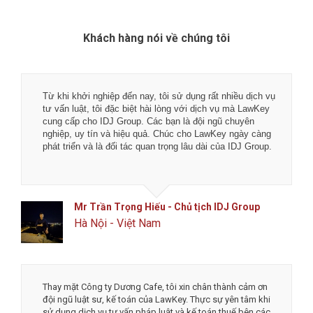
Khách hàng nói về chúng tôi
Từ khi khởi nghiệp đến nay, tôi sử dụng rất nhiều dịch vụ
kế
tư vấn luật, tôi đặc biệt hài lòng với dịch vụ mà LawKey
cung cấp cho IDJ Group. Các bạn là đội ngũ chuyên
nghiệp, uy tín và hiệu quả. Chúc cho LawKey ngày càng
phát triển và là đối tác quan trọng lâu dài của IDJ Group.
n
Mr Trần Trọng Hiếu - Chủ tịch IDJ Group
Hà Nội - Việt Nam
Thay mặt Công ty Dương Cafe, tôi xin chân thành cảm ơn
đội ngũ luật sư, kế toán của LawKey. Thực sự yên tâm khi
sử dụng dịch vụ tư vấn pháp luật và kế toán thuế bên các