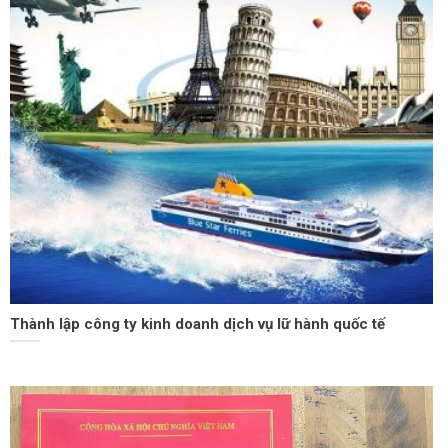
Thành lập công ty kinh doanh dịch vụ lữ hành quốc tế