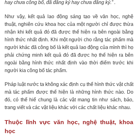
hay ch­ưa công bố, đã đăng ký hay ch­ưa đăng ký.” .
Như vậy, kết quả lao động sáng tạo về văn học, nghệ
thuật, nghiên cứu khoa học của một người chỉ được thừa
nhận khi kết quả đó đã được thể hiện ra bên ngoài bằng
hình thức nhất định. Khi một người cho rằng tác phẩm mà
người khác đã công bố là kết quả lao động của mình thì họ
phải chứng minh kết quả đó đã được họ thể hiện ra bên
ngoài bằng hình thức nhất định vào thời điểm trước khi
người kia công bố tác phẩm.
Pháp luật nước ta không xác định cụ thể hình thức vật chất
mà tác phẩm được thể hiện là những hình thức nào. Do
đó, có thể hiể chung là các vật mang tin như sách, báo,
trang viết và các vật liệu khác với các chất liệu khác nhau.
Thuộc lĩnh vực văn học, nghệ thuật, khoa
học