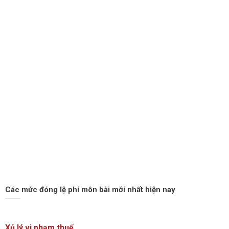
Các mức đóng lệ phí môn bài mới nhất hiện nay
Xủ lý vi phạm thuế