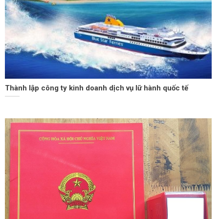
Thành lập công ty kinh doanh dịch vụ lữ hành quốc tế