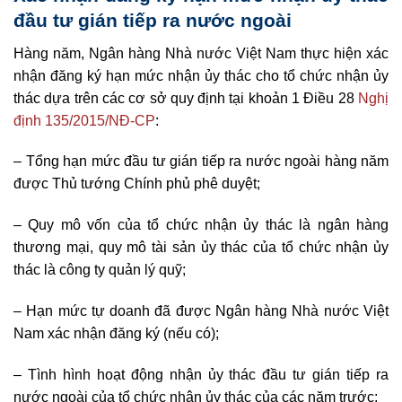
đầu tư gián tiếp ra nước ngoài
Hàng năm, Ngân hàng Nhà nước Việt Nam thực hiện xác
nhận đăng ký hạn mức nhận ủy thác cho tổ chức nhận ủy
thác dựa trên các cơ sở quy định tại khoản 1 Điều 28
Nghị
định 135/2015/NĐ-CP
:
– Tổng hạn mức đầu tư gián tiếp ra nước ngoài hàng năm
được Thủ tướng Chính phủ phê duyệt;
– Quy mô vốn của tổ chức nhận ủy thác là ngân hàng
thương mại, quy mô tài sản ủy thác của tổ chức nhận ủy
thác là công ty quản lý quỹ;
– Hạn mức tự doanh đã được Ngân hàng Nhà nước Việt
Nam xác nhận đăng ký (nếu có);
– Tình hình hoạt động nhận ủy thác đầu tư gián tiếp ra
nước ngoài của tổ chức nhận ủy thác của các năm trước;