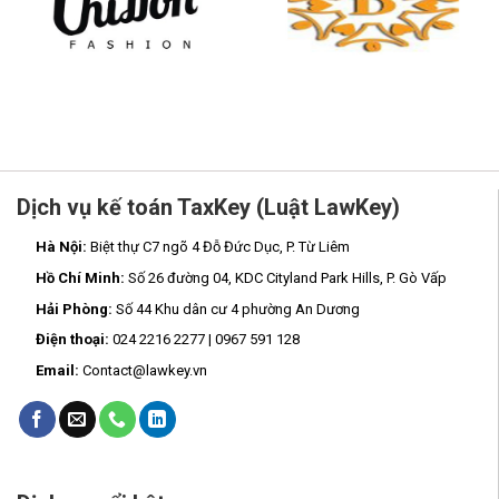
Dịch vụ kế toán TaxKey (Luật LawKey)
Hà Nội:
Biệt thự C7 ngõ 4 Đỗ Đức Dục, P. Từ Liêm
Hồ Chí Minh:
Số 26 đường 04, KDC Cityland Park Hills, P. Gò Vấp
Hải Phòng:
Số 44 Khu dân cư 4 phường An Dương
Điện thoại:
024 2216 2277 | 0967 591 128
Email:
Contact@lawkey.vn