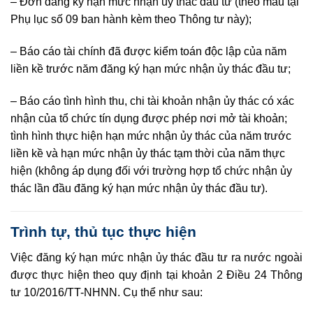
– Đơn đăng ký hạn mức nhận ủy thác đầu tư (theo mẫu tại
Phụ lục số 09 ban hành kèm theo Thông tư này);
– Báo cáo tài chính đã được kiểm toán độc lập của năm
liền kề trước năm đăng ký hạn mức nhận ủy thác đầu tư;
– Báo cáo tình hình thu, chi tài khoản nhận ủy thác có xác
nhận của tổ chức tín dụng được phép nơi mở tài khoản;
tình hình thực hiện hạn mức nhận ủy thác của năm trước
liền kề và hạn mức nhận ủy thác tạm thời của năm thực
hiện (không áp dụng đối với trường hợp tổ chức nhận ủy
thác lần đầu đăng ký hạn mức nhận ủy thác đầu tư).
Trình tự, thủ tục thực hiện
Việc đăng ký hạn mức nhận ủy thác đầu tư ra nước ngoài
được thực hiện theo quy định tại khoản 2 Điều 24 Thông
tư 10/2016/TT-NHNN. Cụ thể như sau: