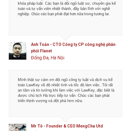
khóa pháp luật. Các bạn là đội ngũ luật sư, chuyên gia kế
toán và tư vấn viên nhiệt thành, đầy bản lĩnh với nghề
nghiệp.
Chúc các bạn phát đạt hơn nữa trong tương lai.
Anh Toản - CTO Công ty CP công nghệ phân
phối Flanet
Đống Đa, Hà Nội
Mình thật sự cảm ơn đội ngũ công ty luật và dịch vụ kế
toán LawKey về độ nhiệt tình và tốc độ làm việc. Tôi rất
an tâm và tin tưởng khi làm việc với LawKey, đặc biệt là
được chủ tịch Hà trực tiếp tư vấn. Chúc các bạn phát
triển thịnh vượng và đột phá hơn nữa.
Mr Tô - Founder & CEO MengCha Utd