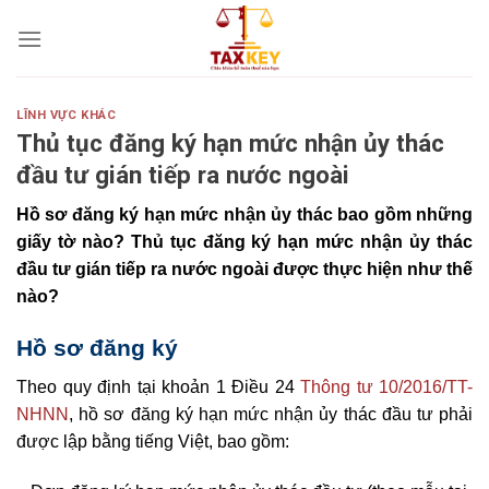
Skip
to
content
LĨNH VỰC KHÁC
Thủ tục đăng ký hạn mức nhận ủy thác
đầu tư gián tiếp ra nước ngoài
Hồ sơ đăng ký hạn mức nhận ủy thác bao gồm những
giấy tờ nào? Thủ tục đăng ký hạn mức nhận ủy thác
đầu tư gián tiếp ra nước ngoài được thực hiện như thế
nào?
Hồ sơ đăng ký
Theo quy định tại khoản 1 Điều 24
Thông tư 10/2016/TT-
NHNN
, hồ sơ đăng ký hạn mức nhận ủy thác đầu tư phải
được lập bằng tiếng Việt, bao gồm: