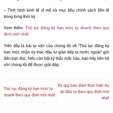
– Tình hình kinh tế vĩ mô và mục tiêu chính sách tiền tệ
trong từng thời kỳ.
Xem thêm:
Thủ tục đăng ký hạn mức tự doanh theo quy
định mới nhất
Trên đây là bài tư vấn của chúng tôi về “Thủ tục đăng ký
hạn mức nhận ủy thác đầu tư gián tiếp ra nước ngoài” gửi
đến bạn đọc. Nếu còn bất kỳ thắc mắc nào, bạn hãy liên hệ
với chúng tôi để được giải đáp.
Ký quỹ bảo đảm thực hiện dự
Thủ tục đăng ký hạn mức tự
án đầu tư theo quy định mới
doanh theo quy định mới nhất
nhất