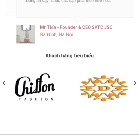
Đáng tin cậy. Chúc các bạn phát triển hơn nữa.
Mr Tiến - Founder & CEO SATC JSC
Ba Đình, Hà Nội
Khách hàng tiêu biểu