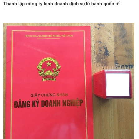
Thành lập công ty kinh doanh dịch vụ lữ hành quốc tế