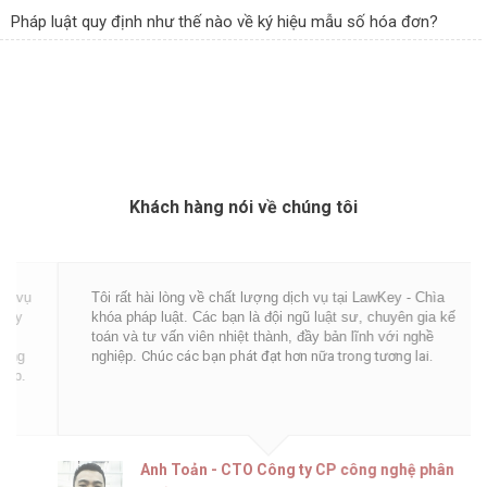
Pháp luật quy định như thế nào về ký hiệu mẫu số hóa đơn?
Khách hàng nói về chúng tôi
Tôi rất hài lòng về chất lượng dịch vụ tại LawKey - Chìa
khóa pháp luật. Các bạn là đội ngũ luật sư, chuyên gia kế
toán và tư vấn viên nhiệt thành, đầy bản lĩnh với nghề
nghiệp.
Chúc các bạn phát đạt hơn nữa trong tương lai.
Anh Toản - CTO Công ty CP công nghệ phân