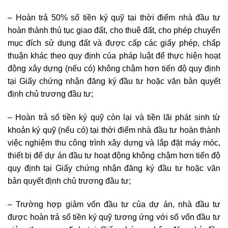
–
Hoàn trả 50% số tiền ký quỹ tại thời điểm nhà đầu tư
hoàn thành thủ tục giao đất, cho thuê đất, cho phép chuyển
mục đích sử dụng đất và được cấp các giấy phép, chấp
thuận khác theo quy định của pháp luật để thực hiện hoạt
động xây dựng (nếu có) không chậm hơn tiến độ quy định
tại Giấy chứng nhận đăng ký đầu tư hoặc văn bản quyết
định chủ trương đầu tư;
–
Hoàn trả số tiền ký quỹ còn lại và tiền lãi phát sinh từ
khoản ký quỹ (n
ế
u có) tại thời điểm nhà đầu tư hoàn thành
việc nghiệm thu công trình xây dựng và lắp đặt máy móc,
thiết bị để dự án đầu tư hoạt động không chậm hơn tiến độ
quy định tại Giấy chứng nhận đăng ký đầu tư hoặc văn
bản quyết định chủ trương đầu tư;
–
Trường hợp giảm vốn đầu tư của dự án, nhà đầu tư
được hoàn trả số tiền ký quỹ tương ứng với số vốn đầu tư