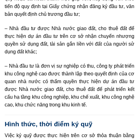
tiến độ
q
uy định tại Giấy chứng nhận đăng ký đầu tư, văn
bản quy
ế
t định chủ trương đầu tư;
–
Nhà đầu tư được Nhà nước giao đất, cho thuê đất để
thực hiện dự án đầu tư trên cơ sở nhận chuyển nhượng
quyền s
ử
dụng đất, tài sản gắn liền với đất của người sử
dụng đất khác;
– Nhà đầu tư là đơn vị sự nghiệp có thu, công ty phát triển
khu công nghệ cao được thành lập theo quyết định của cơ
quan nhà nước có thẩm qu
y
ền thực hiện dự án đầu tư
được Nhà nước giao đất, cho thuê đất để phát triển kết
cấu hạ tầng khu công nghiệp, khu chế xuất, khu công nghệ
cao, khu chức năng trong khu kinh tế.
Hình thức, thời điểm ký quỹ
Việc ký quỹ được thực hiện trên cơ sở thỏa thuận bằng