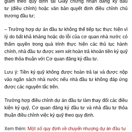
giảm theo quy định tại Giấy chứng nhận đăng ký đầu
t
ư
(điều chỉnh) hoặc văn bản quyết định điều chỉnh chủ
trương đầu tư;
–
Trường hợp dự án đầu tư không thể tiếp tục thực hiện vì
lý do bất khả kháng hoặc do lỗi của cơ quan nhà nước có
thẩm quyền trong quá trình thực hiện các thủ tục hành
chính, nhà đầu tư được xem xét hoàn trả khoản tiền ký quỹ
theo thỏa thuận với Cơ quan đăng ký đầu tư.
Lưu ý: Tiền ký quỹ không được hoàn trả lại và được nộp
vào ngân sách nhà nước nếu nhà đầu tư không đáp ứng
được các nguyên tắc trên.
Trường hợp điều chỉnh dự án đầu tư làm thay đổi các điều
kiện ký quỹ, Cơ quan đăng ký đầu tư và nhà đầu tư thỏa
thuận điều chỉnh việc ký quỹ theo quy định.
Xem thêm:
Một số quy định về chuyển nhượng dự án đầu tư