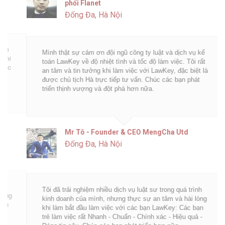
phối Flanet
Đống Đa, Hà Nội
Mình thật sự cảm ơn đội ngũ công ty luật và dịch vụ kế
toán LawKey về độ nhiệt tình và tốc độ làm việc. Tôi rất
an tâm và tin tưởng khi làm việc với LawKey, đặc biệt là
được chủ tịch Hà trực tiếp tư vấn. Chúc các bạn phát
triển thịnh vượng và đột phá hơn nữa.
Mr Tô - Founder & CEO MengCha Utd
Đống Đa, Hà Nội
Tôi đã trải nghiệm nhiều dịch vụ luật sư trong quá trình
kinh doanh của mình, nhưng thực sự an tâm và hài lòng
khi làm bắt đầu làm việc với các bạn LawKey: Các bạn
trẻ làm việc rất Nhanh - Chuẩn - Chính xác - Hiệu quả -