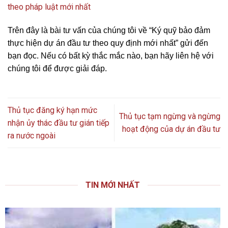
theo pháp luật mới nhất
Trên đây là bài tư vấn của chúng tôi về “Ký quỹ bảo đảm
thực hiện dự án đầu tư theo quy định mới nhất” gửi đến
bạn đọc. Nếu có bất kỳ thắc mắc nào, bạn hãy liên hệ với
chúng tôi để được giải đáp.
Thủ tục đăng ký hạn mức
Thủ tục tạm ngừng và ngừng
nhận ủy thác đầu tư gián tiếp
hoạt động của dự án đầu tư
ra nước ngoài
TIN MỚI NHẤT