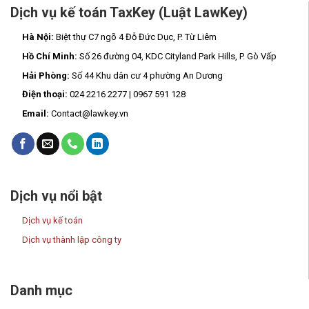
Dịch vụ kế toán TaxKey (Luật LawKey)
Hà Nội:
Biệt thự C7 ngõ 4 Đỗ Đức Dục, P. Từ Liêm
Hồ Chí Minh:
Số 26 đường 04, KDC Cityland Park Hills, P. Gò Vấp
Hải Phòng:
Số 44 Khu dân cư 4 phường An Dương
Điện thoại:
024 2216 2277 | 0967 591 128
Email:
Contact@lawkey.vn
Dịch vụ nổi bật
Dịch vụ kế toán
Dịch vụ thành lập công ty
Danh mục