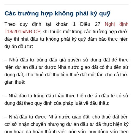
Các trường hợp không phải ký quỹ
Theo quy định tại khoản 1 Điều 27
Nghị định
118/2015/NĐ-CP
, khi thuộc một trong các trường hợp dưới
đây thì nhà đầu tư không phải ký quỹ đảm bảo thực hiện
dự án đầu tư:
–
Nhà đầu tư trúng đấu giá quyền sử dụng đất để thực
hiện dự án đầu tư được Nhà nước giao đất có thu tiền sử
dụng đất, cho thuê đất thu tiền thuê đất một lần cho cả thời
gian thuê;
–
Nhà đầu tư trúng đấu thầu thực hiện dự án đầu tư có sử
dụng đất theo quy định của pháp luật về đấu thầu;
–
Nhà đầu tư được Nhà nước giao đất, cho thuê đất trên
cơ sở nhận chuyển nhượng dự án đầu tư đã thực hiện ký
qu
ỹ
hoặc đã hoàn thành việc góp vốn, huy động vốn theo