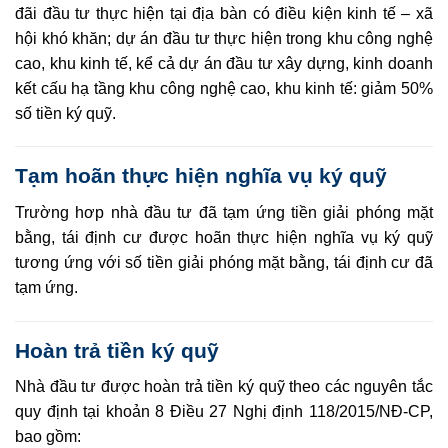
đãi đầu tư thực hiện tại địa bàn có điều kiện kinh tế – xã
hội khó khăn; dự án đầu tư thực hiện tron
g
khu côn
g
nghệ
cao, khu kinh tế, kể cả dự án đầu tư xây dựng, kinh doanh
kết cấu hạ tầng khu công nghệ cao, khu kinh tế: giảm 50%
số tiền ký quỹ.
Tạm hoãn thực hiện nghĩa vụ ký quỹ
Trường hơp nhà đầu tư đã tạm ứng tiền giải phóng mặt
bằng, tái định cư được hoãn thực hiện nghĩa vụ ký quỹ
tương ứng với số tiền giải phóng mặt bằng, tái định cư đã
tạm ứng.
Hoàn trả tiền ký quỹ
Nhà đầu tư được hoàn trả tiền ký quỹ theo các nguyên tắc
quy định tại khoản 8 Điều 27
Nghị định 118/2015/NĐ-CP
,
bao gồm: