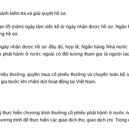
nh kiểm tra và giải quyết hồ sơ.
hạn 05 (năm) ngày làm việc kể từ ngày nhận được hồ sơ, Ngân
ng hồ sơ.
ừ ngày nhận được hồ sơ đầy đủ, hợp lệ, Ngân hàng Nhà nước
u phát hành ở nước ngoài có đ
ố
i tượng tham gia là người la
hiếu thưởng, quyền mua cổ phiếu thưởng và chuyển toàn bộ số
m
g
ia trước khi chấm dứt hoạt động tại Việt Nam.
thực hiện chương trình thưởng cổ phiếu phát hành ở nước ng
ương trình để thực hiện các giao dịch thu, giao dịch chi. Trong 