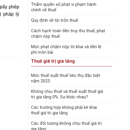
Thẩm quyền xử phạt vi phạm hành
giấy phép
chính về thuế
ị pháp lý
Quy định về tội trốn thuế
Cách hạch toán tiền truy thu thuế, phạt
chậm nộp thuế
Mức phạt chậm nộp tờ khai và tiền lệ
phí môn bài
Thuế giá trị gia tăng
Mức thuế suất thuế tiêu thụ đặc biệt
năm 2023
Không chịu thuế và thuế suất thuế giá
trị gia tăng 0%: Sự khác nhau?
Các trường hợp không phải kê khai
thuế giá trị gia tăng
Các đối tượng không chịu thuế giá trị
gia tăng