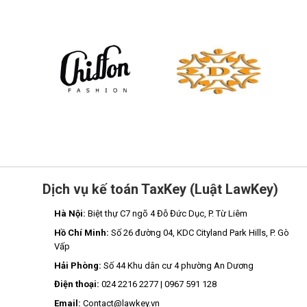
Dịch vụ kế toán TaxKey (Luật LawKey)
Hà Nội:
Biệt thự C7 ngõ 4 Đỗ Đức Dục, P. Từ Liêm
Hồ Chí Minh:
Số 26 đường 04, KDC Cityland Park Hills, P. Gò
Vấp
Hải Phòng:
Số 44 Khu dân cư 4 phường An Dương
Điện thoại:
024 2216 2277 | 0967 591 128
Email:
Contact@lawkey.vn