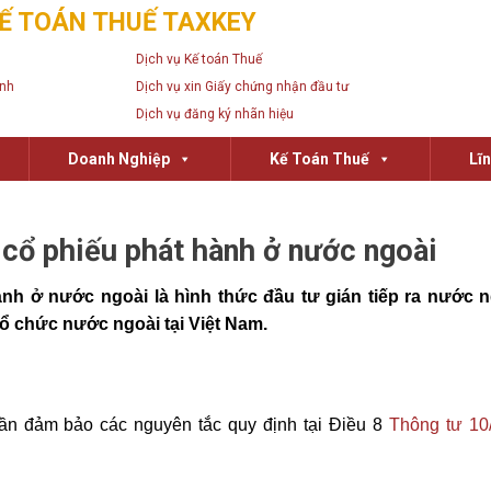
Ế TOÁN THUẾ TAXKEY
Dịch vụ Kế toán Thuế
anh
Dịch vụ xin Giấy chứng nhận đầu tư
Dịch vụ đăng ký nhãn hiệu
Doanh Nghiệp
Kế Toán Thuế
Lĩ
 cổ phiếu phát hành ở nước ngoài
nh ở nước ngoài là hình thức đầu tư gián tiếp ra nước n
tổ chức nước ngoài tại Việt Nam.
cần đảm bảo các nguyên tắc quy định tại Điều 8
Thông tư 10