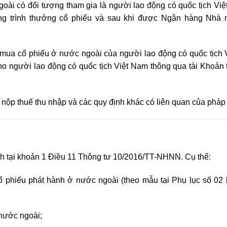
ài có đối tượng tham gia là người lao động có quốc tịch Việ
ng trình thưởng cổ phiếu và sau khi được Ngân hàng Nhà
 mua cổ phiếu ở nước ngoài của người lao động có quốc tịch 
o người lao động có quốc tịch Việt Nam thông qua tài Khoản 
ụ nộp thuế thu nhập và các quy định khác có liên quan của pháp 
h tại khoản 1 Điều 11
Thông tư 10/2016/TT-NHNN
. Cụ thể:
ổ phiếu phát hành ở nước ngoài (theo mẫu tại Phụ lục số 02
nước ngoài;