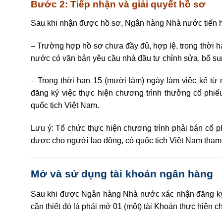
Bước 2: Tiếp nhận và giải quyết hồ sơ
Sau khi nhận được hồ sơ, Ngân hàng Nhà nước tiến hà
– Trường hợp hồ sơ chưa đầy đủ, hợp lệ, trong thời 
nước có văn bản yêu cầu nhà đầu tư chỉnh sửa, bổ su
– Trong thời hạn 15 (mười lăm) ngày làm việc kể t
đăng ký việc thực hiện chương trình thư
ở
ng cổ phiế
quốc tịch Việt Nam.
Lưu ý:
Tổ chức thực hiện chương trình phải bán c
ổ
p
được cho người lao động, có quốc tịch Việt Nam tha
Mở và sử dụng tài khoản ngân hàng
Sau khi được Ngân hàng Nhà nước xác nhận đăng ký 
cần thiết đó là phải mở 01 (một) tài Khoản thực hiện ch