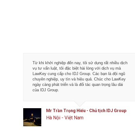
quá trình
Từ khi khởi nghiệp đến nay, tôi sử dụng rất nhiều dịch
và hài
vụ tư vấn luật, tôi đặc biệt hài lòng với dịch vụ mà
awKey: Các
LawKey cung cấp cho IDJ Group. Các bạn là đội ngũ
c - Hiệu
chuyên nghiệp, uy tín và hiệu quả. Chúc cho LawKey
ơn nữa.
ngày càng phát triển và là đối tác quan trọng lâu dài
của IDJ Group.
SC
Mr Trần Trọng Hiếu - Chủ tịch IDJ Group
Hà Nội - Việt Nam