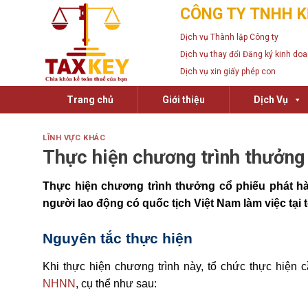
Skip
CÔNG TY TNHH K
to
Dịch vụ Thành lập Công ty
content
Dịch vụ thay đổi Đăng ký kinh do
Dịch vụ xin giấy phép con
Trang chủ
Giới thiệu
Dịch Vụ
LĨNH VỰC KHÁC
Thực hiện chương trình thưởng
Thực hiện chương trình thưởng cổ phiếu phát hà
người lao động có quốc tịch Việt Nam làm việc tại 
Nguyên tắc thực hiện
Khi thực hiện chương trình này, tổ chức thực hiện 
NHNN
, cụ thể như sau: