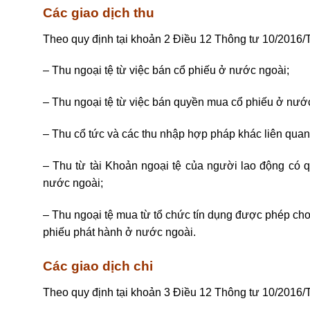
Các giao dịch thu
Theo quy định tại khoản 2 Điều 12
Thông tư 10/2016
– Thu ngoại tệ từ việc bán cổ phiếu ở nước ngoài;
– Thu ngoại tệ từ việc bán quyền mua cổ phiếu ở nướ
– Thu cổ tức và các thu nhập hợp pháp khác liên qua
– Thu từ tài Khoản ngoại tệ của người lao động có q
nước ngoài;
– Thu ngoại tệ mua từ tổ chức tín dụn
g
được phép cho 
phiếu phát hành ở nước ngoài.
Các giao dịch chi
Theo quy định tại khoản 3 Điều 12
Thông tư 10/2016