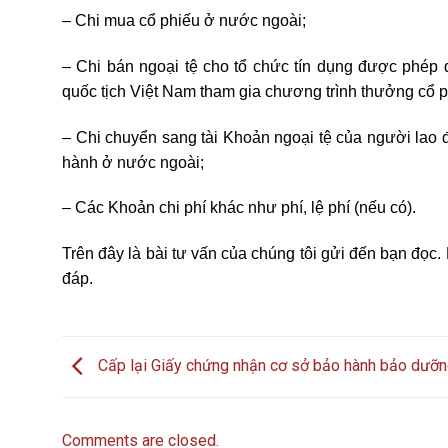
– Chi mua cổ phiếu ở nước ngoài;
– Chi bán n
g
oại tệ cho tổ chức tín dụng được phép
quốc tịch Việt Nam tham gia chương trình thưởng cổ 
– Chi chuy
ể
n sang tài Khoản ngoại tệ của người lao 
hành ở nước ngoài;
– Các Khoản chi phí khác như phí, lệ phí (nếu có).
Trên đây là bài tư vấn của chúng tôi gửi đến bạn đọc.
đáp.
Cấp lại Giấy chứng nhận cơ sở bảo hành bảo dưỡn
Comments are closed.