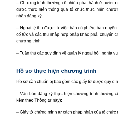
– Chương trình thưởng cổ phiếu phát hành ở nước ngo
được thực hiện thông qua tổ chức thực hiện chươ
nhận đăng ký.
– Ngoại tệ thu được từ việc bán c
ổ
phiếu, bán quyền
cổ tức và các thu nhập hợp pháp khác phải chuyển ch
chương trình.
– Tuân thủ các quy định về quản lý ngoại hối, nghĩa v
Hồ sơ thực hiện chương trình
Hồ sơ cần chuẩn bị bao gồm các giấy tờ được quy địn
– Văn bản đăng ký thực hiện chương trình thưởng c
kèm theo Thông tư này);
– Giấy tờ chứng minh tư cách pháp nhân của tổ chức 