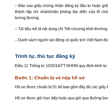
– Bản sao giấy chứng nhận đăng ký đầu tư hoặc gi
thành lập chi nhánh/văn phòng đại diện của tổ chứ
tươn
g
đươn
g
;
– Tài liệu mô tả nội dung chi Tiết chương trình thưởn
– Danh sách người lao động có quốc tịch Việt Nam 
Trình tự, thủ tục đăng ký
Điều 11
Thông tư 10/2016/TT-NHNN
quy định trình tự
Bước 1: Chuẩn bị và nộp hồ sơ
Hồ sơ được chuẩn bị 01 bộ bao gồm đầy đủ các giấy tờ
Hồ sơ được gửi trực tiếp hoặc qua gửi qua đường b