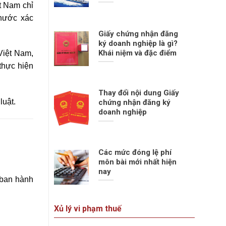
t Nam chỉ
 nước xác
Giấy chứng nhận đăng
ký doanh nghiệp là gì?
Khái niệm và đặc điểm
Việt Nam,
thực hiện
Thay đổi nội dung Giấy
luật.
chứng nhận đăng ký
doanh nghiệp
Các mức đóng lệ phí
môn bài mới nhất hiện
nay
 ban hành
Xủ lý vi phạm thuế