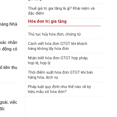
Thuế giá trị gia tăng là gì? Khái niệm và
đặc điểm
Hóa đơn trị gia tăng
 hàng Nhà
Thủ tục hủy hóa đơn, chứng từ
 xác nhận
Cách viết hóa đơn GTGT khi khách
hàng không lấy hóa đơn
o động có
Nhận biết hóa đơn GTGT hợp pháp,
hợp lệ, hợp lý
 tiền thu
Thời điểm xuất hóa đơn GTGT khi bán
hàng hóa, dịch vụ
Pháp luật quy định như thế nào về ký
hiệu mẫu số hóa đơn?
oài, việc
đó: