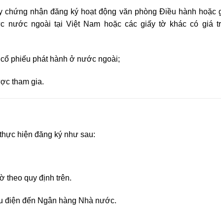
ấy chứng nhận đăng ký hoạt động văn phòng Điều hành hoặc 
c nước ngoài tại Việt Nam hoặc các giấy tờ khác có giá tr
g cổ phiếu phát hành ở nước ngoài;
được tham
g
ia.
 thực hiện đăng ký như sau:
 theo quy định trên.
ưu điện đến Ngân hàng Nhà nước.