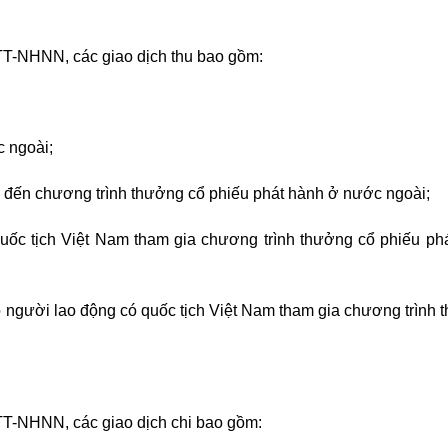
/TT-NHNN
, các giao dịch thu bao gồm:
c ngoài;
n đến chương trình thưởng cổ phiếu phát hành ở nước ngoài;
uốc tịch Việt Nam tham gia chương trình thư
ở
ng cổ phi
ế
u ph
người lao động có quốc tịch Việt Nam tham gia chương trình 
/TT-NHNN
, các giao dịch chi bao gồm: