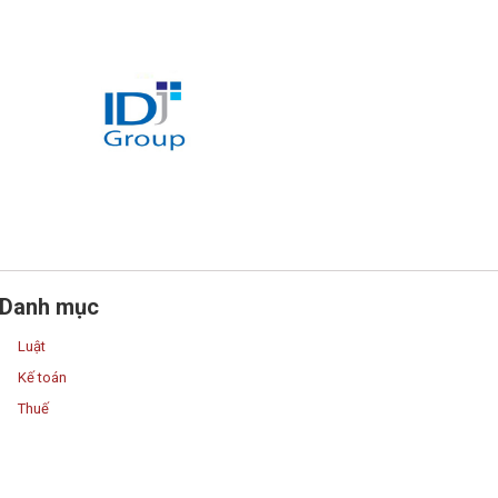
Danh mục
Luật
Kế toán
Thuế