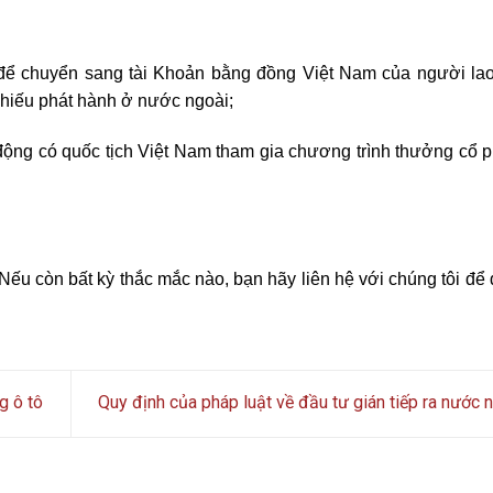
 để chuyển sang tài Khoản bằng đồng Việt Nam của người la
phiếu phát hành ở nước ngoài;
động có quốc tịch Việt Nam tham gia chương trình thưởng cổ p
 Nếu còn bất kỳ thắc mắc nào, bạn hãy liên hệ với chúng tôi để
g ô tô
Quy định của pháp luật về đầu tư gián tiếp ra nước 