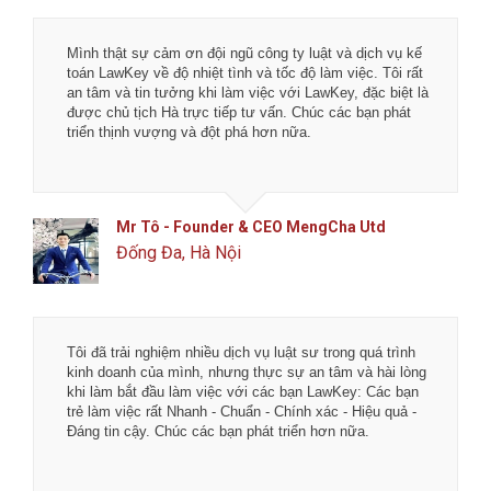
Mình thật sự cảm ơn đội ngũ công ty luật và dịch vụ kế
toán LawKey về độ nhiệt tình và tốc độ làm việc. Tôi rất
an tâm và tin tưởng khi làm việc với LawKey, đặc biệt là
được chủ tịch Hà trực tiếp tư vấn. Chúc các bạn phát
triển thịnh vượng và đột phá hơn nữa.
Mr Tô - Founder & CEO MengCha Utd
Đống Đa, Hà Nội
Tôi đã trải nghiệm nhiều dịch vụ luật sư trong quá trình
kinh doanh của mình, nhưng thực sự an tâm và hài lòng
khi làm bắt đầu làm việc với các bạn LawKey: Các bạn
trẻ làm việc rất Nhanh - Chuẩn - Chính xác - Hiệu quả -
Đáng tin cậy. Chúc các bạn phát triển hơn nữa.