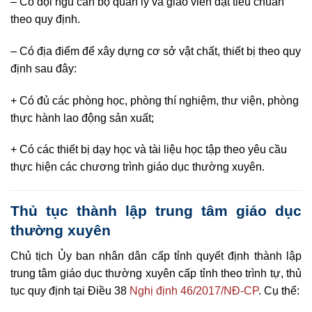
– Có đội ngũ cán bộ quản lý và giáo viên đạt tiêu chuẩn
theo quy định.
– Có địa điểm để xây dựng cơ sở vật chất, thiết bị theo quy
định sau đây:
+ Có đủ các phòng học, phòng thí nghiệm, thư viện, phòng
thực hành lao động sản xuất;
+ Có các thiết bị dạy học và tài liệu học tập theo yêu cầu
thực hiện các chương trình giáo dục thường xuyên.
Thủ tục thành lập trung tâm giáo dục
thường xuyên
Chủ tịch Ủy ban nhân dân cấp tỉnh quyết định thành lập
trung tâm giáo dục thường xuyên cấp tỉnh theo trình tự, thủ
tục quy định tại Điều 38
Nghị định 46/2017/NĐ-CP
. Cụ thể: