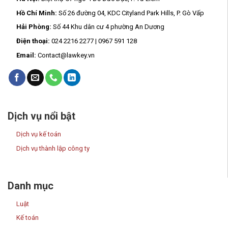
Hồ Chí Minh:
Số 26 đường 04, KDC Cityland Park Hills, P. Gò Vấp
Hải Phòng:
Số 44 Khu dân cư 4 phường An Dương
Điện thoại:
024 2216 2277 | 0967 591 128
Email:
Contact@lawkey.vn
Dịch vụ nổi bật
Dịch vụ kế toán
Dịch vụ thành lập công ty
Danh mục
Luật
Kế toán