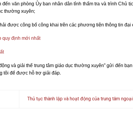
 đến văn phòng Ủy ban nhân dân tỉnh thẩm tra và trình Chủ tị
dục thường xuyên;
hải được công bố công khai trên các phương tiện thông tin đại
eo quy định mới nhất
ất
t động và giải thể trung tâm giáo dục thường xuyên” gửi đến bạ
 tôi để được hỗ trợ giải đáp.
Thủ tục thành lập và hoạt động của trung tâm ngoạ