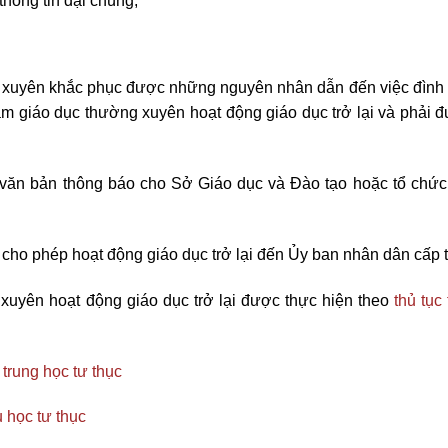
hông tin đại chúng;
ng xuyên khắc phục được những nguyên nhân dẫn đến việc đình c
tâm giáo dục thường xuyên hoạt động giáo dục trở lại và phải 
ó văn bản thông báo cho Sở Giáo dục và Đào tạo hoặc tổ chức
h cho phép hoạt động giáo dục trở lại đến Ủy ban nhân dân cấp t
g xuyên hoạt động giáo dục trở lại được thực hiện theo
thủ tục
 trung học tư thục
u học tư thục