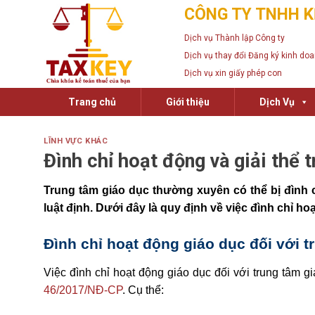
Skip
CÔNG TY TNHH K
to
Dịch vụ Thành lập Công ty
content
Dịch vụ thay đổi Đăng ký kinh do
Dịch vụ xin giấy phép con
Trang chủ
Giới thiệu
Dịch Vụ
LĨNH VỰC KHÁC
Đình chỉ hoạt động và giải thể
Trung tâm giáo dục thường xuyên có thể bị đình c
luật định. Dưới đây là quy định về việc đình chỉ h
Đình chỉ hoạt động giáo dục đối với 
Việc đình chỉ hoạt động giáo dục đối với trung tâm 
46/2017/NĐ-CP
. Cụ thể: