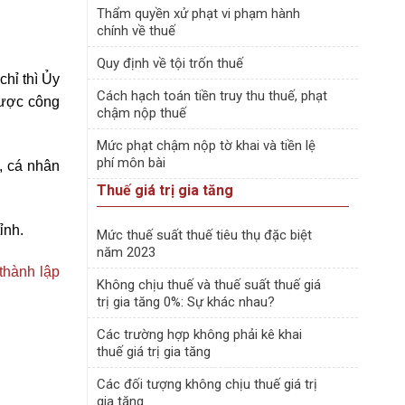
Thẩm quyền xử phạt vi phạm hành
chính về thuế
Quy định về tội trốn thuế
hỉ thì Ủy
Cách hạch toán tiền truy thu thuế, phạt
được công
chậm nộp thuế
Mức phạt chậm nộp tờ khai và tiền lệ
phí môn bài
, cá nhân
Thuế giá trị gia tăng
ỉnh.
Mức thuế suất thuế tiêu thụ đặc biệt
năm 2023
 thành lập
Không chịu thuế và thuế suất thuế giá
trị gia tăng 0%: Sự khác nhau?
Các trường hợp không phải kê khai
thuế giá trị gia tăng
Các đối tượng không chịu thuế giá trị
gia tăng