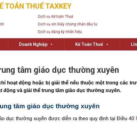
Ế TOÁN THUẾ TAXKEY
Dịch vụ Kế toán Thuế
anh
Dịch vụ xin Giấy chứng nhận đầu tư
Dịch vụ đăng ký nhãn hiệu
Doanh Nghiệp
Kế Toán Thuế
Lĩ
 trung tâm giáo dục thường xuyên
hỉ hoạt động hoặc bị giải thể nếu thuộc một trong các t
oạt động và giải thể trung tâm giáo dục thường xuyên.
trung tâm giáo dục thường xuyên
giáo dục thường xuyên được diễn ra theo quy định tại Điều 40