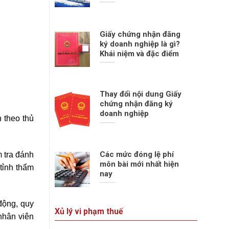
Giấy chứng nhận đăng
ký doanh nghiệp là gì?
Khái niệm và đặc điểm
Thay đổi nội dung Giấy
chứng nhận đăng ký
doanh nghiệp
 theo thủ
Các mức đóng lệ phí
m tra đánh
môn bài mới nhất hiện
tỉnh thẩm
nay
 động, quy
Xủ lý vi phạm thuế
 nhân viên