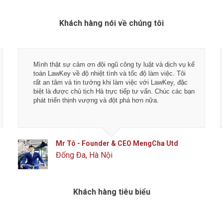
Khách hàng nói về chúng tôi
Mình thật sự cảm ơn đội ngũ công ty luật và dịch vụ kế
toán LawKey về độ nhiệt tình và tốc độ làm việc. Tôi
rất an tâm và tin tưởng khi làm việc với LawKey, đặc
biệt là được chủ tịch Hà trực tiếp tư vấn. Chúc các bạn
phát triển thịnh vượng và đột phá hơn nữa.
Mr Tô - Founder & CEO MengCha Utd
Đống Đa, Hà Nội
Khách hàng tiêu biểu