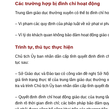
Các trường hợp bị đình chỉ hoạt động
Trung tâm giáo dục thường xuyên có thể bị đình chỉ h
– Vi phạm các quy định của pháp luật về xử phạt vi ph
– Vì lý do khách quan không bảo đảm hoạt động giáo 
Trình tự, thủ tục thực hiện
Chủ tịch Ủy ban nhân dân cấp tỉnh quyết định đình c
tục sau:
– Sở Giáo dục và Đào tạo có công văn đề nghị Sở Nội v
giá tình trạng thực tế của trung tâm giáo dục thườn
tra và trình Chủ tịch Ủy ban nhân dân cấp tỉnh quyết 
– Quyết định đình chỉ hoạt động giáo dục của trung t
định rõ thời gian đình chỉ; các biện pháp bảo đảm quy