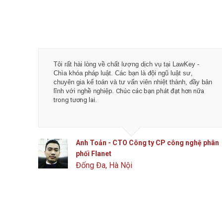
Tôi rất hài lòng về chất lượng dịch vụ tại LawKey -
Chìa khóa pháp luật. Các bạn là đội ngũ luật sư,
chuyên gia kế toán và tư vấn viên nhiệt thành, đầy bản
lĩnh với nghề nghiệp.
Chúc các bạn phát đạt hơn nữa
trong tương lai.
Anh Toản - CTO Công ty CP công nghệ phân
phối Flanet
Đống Đa, Hà Nội