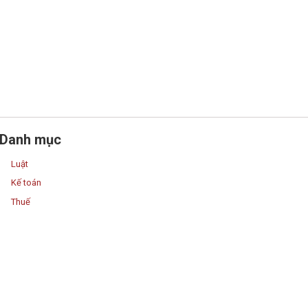
Danh mục
Luật
Kế toán
Thuế