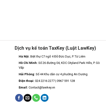
Dịch vụ kế toán TaxKey (Luật LawKey)
Hà Nội:
Biệt thự C7 ngõ 4 Đỗ Đức Dục, P. Từ Liêm
Hồ Chí Minh:
Số 26 đường 04, KDC Cityland Park Hills, P. Gò
Vấp
Hải Phòng:
Số 44 Khu dân cư 4 phường An Dương
Điện thoại:
024 2216 2277 | 0967 591 128
Email:
Contact@lawkey.vn