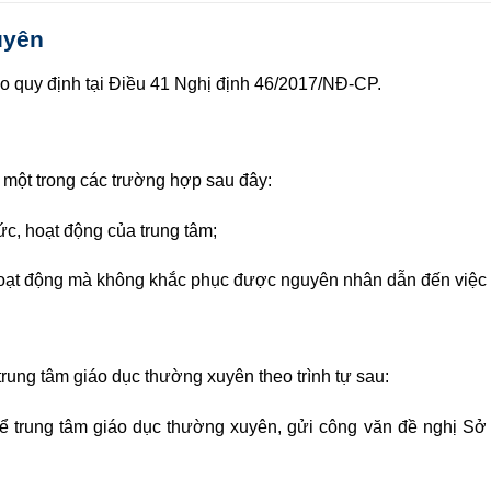
uyên
eo quy định tại Điều 41
Nghị định 46/2017/NĐ-CP
.
a một trong các trường hợp sau đây:
ức, hoạt động của trung tâm;
ỉ hoạt động mà không khắc phục được nguyên nhân dẫn đến việc 
trung tâm giáo dục thường xuyên theo trình tự sau:
 trung tâm giáo dục thường xuyên, gửi công văn đề nghị Sở 