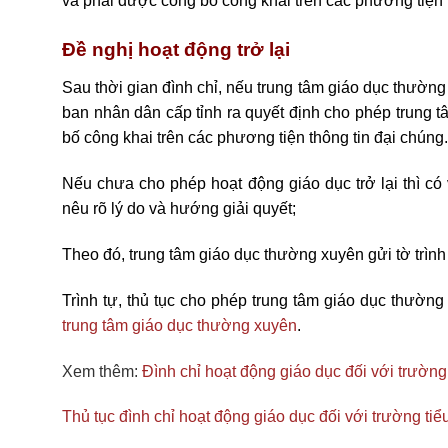
và phải được công bố công khai trên các phương tiện t
Đề nghị hoạt động trở lại
Sau thời gian đình chỉ, nếu trung tâm giáo dục thườ
ban nhân dân cấp tỉnh ra quyết định cho phép trung 
bố công khai trên các phương tiện thông tin đại chúng.
Nếu chưa cho phép hoạt động giáo dục trở lại thì c
nêu rõ lý do và hướng giải quyết;
Theo đó, trung tâm giáo dục thường xuyên gửi t
ờ trìn
Trình tự, thủ tục cho phép trung tâm giáo dục thườn
trung tâm giáo dục thường xuyên
.
Xem thêm:
Đình chỉ hoạt động giáo dục đối với trường
Thủ tục đình chỉ hoạt động giáo dục đối với trường tiể