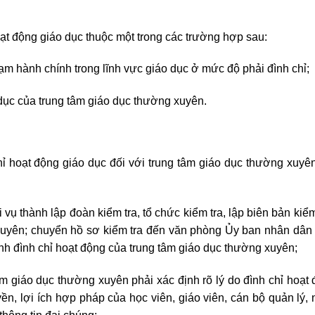
oạt động giáo dục thuộc một trong các trường hợp sau:
ạm hành chính trong lĩnh vực giáo dục ở mức độ phải đình chỉ;
dục của trung tâm giáo dục thường xuyên.
hỉ hoạt động giáo dục đối với trung tâm giáo dục thường xuyên
ụ thành lập đoàn kiểm tra, tổ chức kiểm tra, lập biên bản kiể
g xuyên; chuyển hồ sơ kiểm tra đến văn phòng Ủy ban nhân dân 
định đình chỉ hoạt động của trung tâm giáo dục thường xuyên;
âm giáo dục thường xuyên phải xác định rõ lý do đình chỉ hoạt
ền, lợi ích hợp pháp của học viên, giáo viên, cán bộ quản lý,