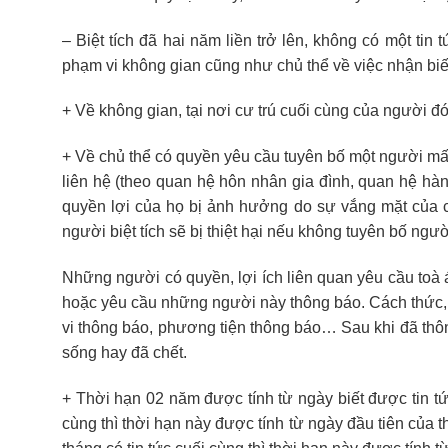
– Biệt tích đã hai năm liền trở lên, không có một ti
phạm vi không gian cũng như chủ thể về việc nhận biế
+ Về không gian, tại nơi cư trú cuối cùng của người đó
+ Về chủ thể có quyền yêu cầu tuyên bố một người mất 
liên hệ (theo quan hệ hôn nhân gia đình, quan hệ hà
quyền lợi của họ bị ảnh hưởng do sự vắng mặt của c
người biệt tích sẽ bị thiệt hại nếu không tuyên bố ngư
Những người có quyền, lợi ích liên quan yêu cầu toà 
hoặc yêu cầu những người này thông báo. Cách thức, 
vi thông báo, phương tiện thông báo… Sau khi đã thôn
sống hay đã chết.
+ Thời hạn 02 năm được tính từ ngày biết được tin t
cùng thì thời hạn này được tính từ ngày đầu tiên của t