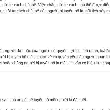
 dứt tư cách chủ thể. Việc chấm dứt tư cách chủ thể được diễn
hục hồi tư cách chủ thể của người bị tuyên bố là mất tích xảy ra
ủa người đó hoặc của người có quyền, lợi ích liên quan, toà á
ời bị tuyên bố mất tích trở về có quyền yêu cầu người quản lí t
vợ hoặc chồng người bị tuyên bố là mất tích vẫn có hiệu lực pháp
sau, toà án có thể tuyên bố một người là đã chết.