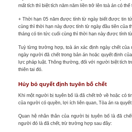
mất tích thì biệt tích năm năm liền trở lên toà án có th
+ Thời hạn 05 năm được tính từ ngày biết được tin t
cùng thì thời hạn này được tính từ ngày đầu tiên của t
tháng có tin tức cuối cùng thì thời hạn này được tính t
Tuỳ từng trường hợp, toà án xác định ngày chết của 
ngày người đã chết trong bản án hoặc quyết định của 
lực pháp luật. Thông thường, đối với người biệt tích tr
thiên tai đó.
Hủy bỏ quyết định tuyên bố chết
Khi một người bị tuyên bố là đã chết trở về hoặc có t
của người có quyền, lợi ích liên quan, Tòa án ra quyết
Quan hệ nhân thân của người bị tuyên bố là đã chết
người đó là đã chết, trừ trường hợp sau đây: