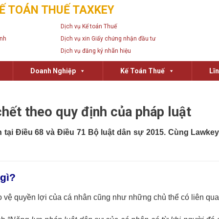
Ế TOÁN THUẾ TAXKEY
Dịch vụ Kế toán Thuế
anh
Dịch vụ xin Giấy chứng nhận đầu tư
Dịch vụ đăng ký nhãn hiệu
Doanh Nghiệp
Kế Toán Thuế
Lĩ
chết theo quy định của pháp luật
tại Điều 68 và Điều 71 Bộ luật dân sự 2015. Cùng Lawkey
 gì?
o vệ quyền lợi của cá nhân cũng như những chủ thể có liên qua