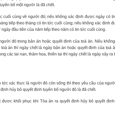
ể tuyên bố một người là đã chết.
ức cuối cùng về người đó; nếu không xác định được ngày có tin
háng tiếp theo tháng có tin tức cuối cùng; nếu không xác định 
ừ ngày đầu tiên của năm tiếp theo năm có tin tức cuối cùng.
người đó trong bản án hoặc quyết định của toà án. Nếu không
toà án thì ngày chết là ngày bản án hoặc quyết định của toà á
ong các tai nạn, thảm họa, thiên tai thì ngày chết là ngày xảy ra
in tức xác thực là người đó còn sống thì theo yêu cầu của ngư
 định hủy bỏ quyết định tuyên bố người đó là đã chết.
 được khôi phục khi Tòa án ra quyết định hủy bỏ quyết định