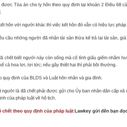
 được Tòa án cho ly hôn theo quy định tại khoản 2 Điều 68 củ
;
ết hôn với người khác thì việc kết hôn đó vẫn có hiệu lực pháp 
cầu những người đã nhận tài sản thừa kế trả lại tài sản, giá t
đã chết biết người này còn sống mà cố tình giấu giếm nhằm h
ể cả hoa lợi, lợi tức; nếu gây thiệt hại thì phải bồi thường.
o quy định của BLDS và Luật hôn nhân và gia đình.
t người là đã chết phải được gửi cho Ủy ban nhân dân cấp xã n
ịnh của pháp luật về hộ tịch.
ố chết theo quy định của pháp luật
Lawkey gửi đến bạn đọc