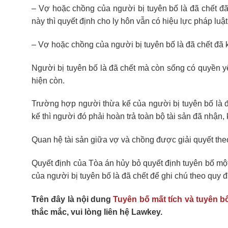
– Vợ hoặc chồng của người bị tuyên bố là đã chết đã
này thì quyết định cho ly hôn vẫn có hiệu lực pháp luật
– Vợ hoặc chồng của người bị tuyên bố là đã chết đã k
Người bị tuyên bố là đã chết mà còn sống có quyền yêu 
hiện còn.
Trường hợp người thừa kế của người bị tuyên bố là 
kế thì người đó phải hoàn trả toàn bộ tài sản đã nhận, k
Quan hệ tài sản giữa vợ và chồng được giải quyết the
Quyết định của Tòa án hủy bỏ quyết định tuyên bố mộ
của người bị tuyên bố là đã chết để ghi chú theo quy đ
Trên đây là nội dung
Tuyên bố mất tích và tuyên b
thắc mắc, vui lòng liên hệ Lawkey.