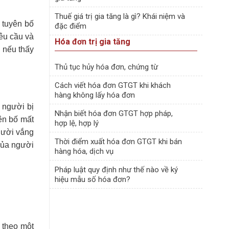
Thuế giá trị gia tăng là gì? Khái niệm và
 tuyên bố
đặc điểm
yêu cầu và
Hóa đơn trị gia tăng
à nếu thấy
Thủ tục hủy hóa đơn, chứng từ
Cách viết hóa đơn GTGT khi khách
hàng không lấy hóa đơn
 người bị
Nhận biết hóa đơn GTGT hợp pháp,
yên bố mất
hợp lệ, hợp lý
người vắng
Thời điểm xuất hóa đơn GTGT khi bán
 của người
hàng hóa, dịch vụ
Pháp luật quy định như thế nào về ký
hiệu mẫu số hóa đơn?
 theo một