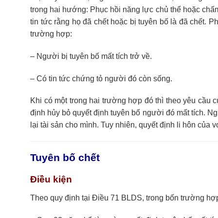
trong hai hướng: Phục hồi năng lực chủ thể hoặc chấm
tin tức rằng họ đã chết hoặc bị tuyên bố là đã chết. P
trường hợp:
– Người bị tuyên bố mất tích trở về.
– Có tin tức chứng tỏ người đó còn sống.
Khi có một trong hai trường hợp đó thì theo yêu cầu c
định hủy bỏ quyết định tuyên bố người đó mất tích. Ngư
lại tài sản cho mình. Tuy nhiên, quyết định li hôn của 
Tuyên bố chết
Điều kiện
Theo quy định tại Điều 71 BLDS, trong bốn trường hợp 