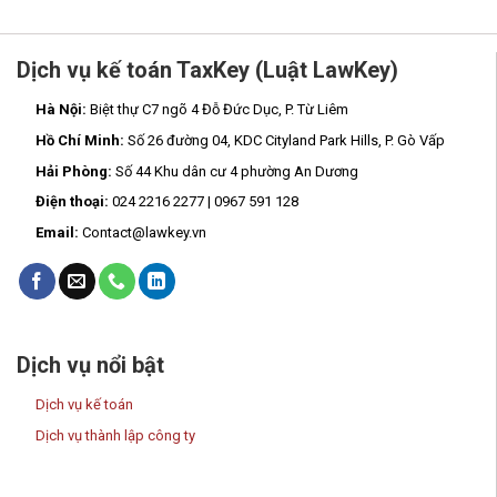
Dịch vụ kế toán TaxKey (Luật LawKey)
Hà Nội:
Biệt thự C7 ngõ 4 Đỗ Đức Dục, P. Từ Liêm
Hồ Chí Minh:
Số 26 đường 04, KDC Cityland Park Hills, P. Gò Vấp
Hải Phòng:
Số 44 Khu dân cư 4 phường An Dương
Điện thoại:
024 2216 2277 | 0967 591 128
Email:
Contact@lawkey.vn
Dịch vụ nổi bật
Dịch vụ kế toán
Dịch vụ thành lập công ty