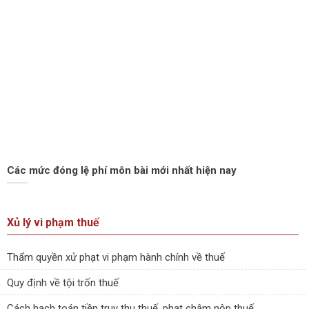
Các mức đóng lệ phí môn bài mới nhất hiện nay
Xủ lý vi phạm thuế
Thẩm quyền xử phạt vi phạm hành chính về thuế
Quy định về tội trốn thuế
Cách hạch toán tiền truy thu thuế, phạt chậm nộp thuế