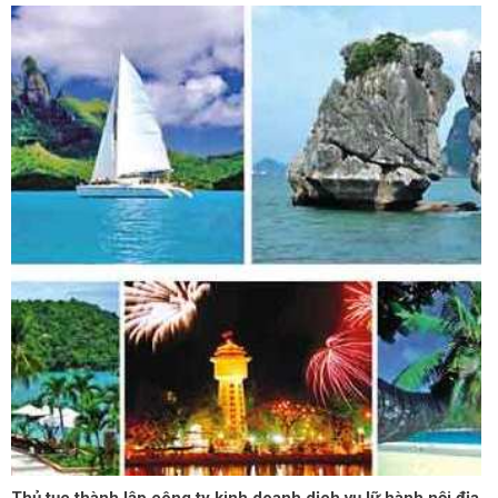
Thủ tục thành lập công ty kinh doanh dịch vụ lữ hành nội địa