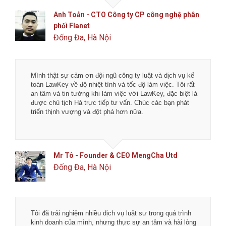
Anh Toản - CTO Công ty CP công nghệ phân
phối Flanet
Đống Đa, Hà Nội
Mình thật sự cảm ơn đội ngũ công ty luật và dịch vụ kế
toán LawKey về độ nhiệt tình và tốc độ làm việc. Tôi rất
an tâm và tin tưởng khi làm việc với LawKey, đặc biệt là
được chủ tịch Hà trực tiếp tư vấn. Chúc các bạn phát
triển thịnh vượng và đột phá hơn nữa.
Mr Tô - Founder & CEO MengCha Utd
Đống Đa, Hà Nội
Tôi đã trải nghiệm nhiều dịch vụ luật sư trong quá trình
kinh doanh của mình, nhưng thực sự an tâm và hài lòng