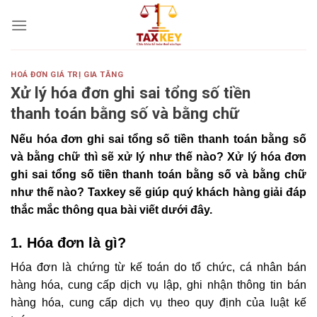
Skip
to
content
HOÁ ĐƠN GIÁ TRỊ GIA TĂNG
Xử lý hóa đơn ghi sai tổng số tiền
thanh toán bằng số và bằng chữ
Nếu hóa đơn ghi sai tổng số tiền thanh toán bằng số
và bằng chữ thì sẽ xử lý như thế nào? Xử lý hóa đơn
ghi sai tổng số tiền thanh toán bằng số và bằng chữ
như thế nào? Taxkey sẽ giúp quý khách hàng giải đáp
thắc mắc thông qua bài viết dưới đây.
1. Hóa đơn là gì?
Hóa đơn là chứng từ kế toán do tổ chức, cá nhân bán
hàng hóa, cung cấp dịch vụ lập, ghi nhận thông tin bán
hàng hóa, cung cấp dịch vụ theo quy định của luật kế