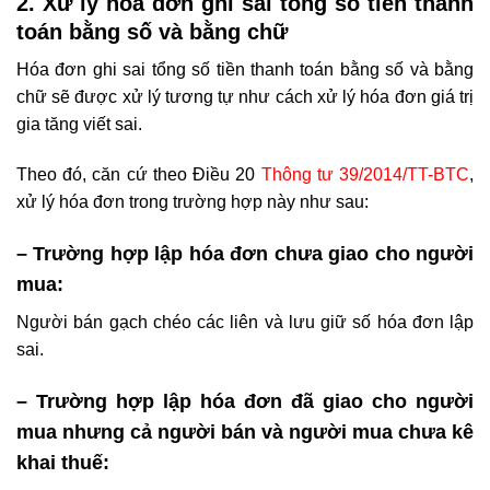
2.
Xử lý hóa đơn ghi sai tổng số tiền thanh
toán bằng số và bằng chữ
Hóa đơn ghi sai tổng số tiền thanh toán bằng số và bằng
chữ sẽ được xử lý tương tự như cách xử lý hóa đơn giá trị
gia tăng viết sai.
Theo đó, căn cứ theo Điều 20
Thông tư 39/2014/TT-BTC
,
xử lý hóa đơn trong trường hợp này như sau:
– Trường hợp lập hóa đơn chưa giao cho người
mua:
Người bán gạch chéo các liên và lưu giữ số hóa đơn lập
sai.
– Trường hợp lập hóa đơn đã giao cho người
mua nhưng cả người bán và người mua chưa kê
khai thuế: