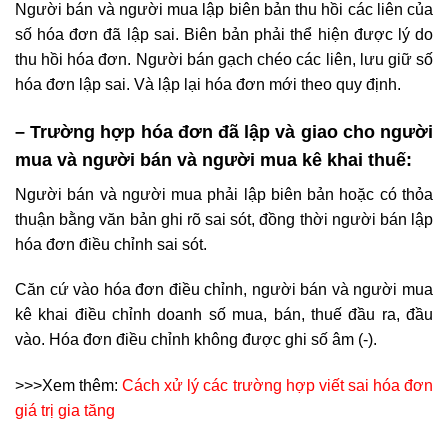
Người bán và người mua lập biên bản thu hồi các liên của
số hóa đơn đã lập sai. Biên bản phải thể hiện được lý do
thu hồi hóa đơn. Người bán gạch chéo các liên, lưu giữ số
hóa đơn lập sai. Và lập lại hóa đơn mới theo quy định.
– Trường hợp hóa đơn đã lập và giao cho người
mua và người bán và người mua kê khai thuế:
Người bán và người mua phải lập biên bản hoặc có thỏa
thuận bằng văn bản ghi rõ sai sót, đồng thời người bán lập
hóa đơn điều chỉnh sai sót.
Căn cứ vào hóa đơn điều chỉnh, người bán và người mua
kê khai điều chỉnh doanh số mua, bán, thuế đầu ra, đầu
vào. Hóa đơn điều chỉnh không được ghi số âm (-).
>>>Xem thêm:
Cách xử lý các trường hợp viết sai hóa đơn
giá trị gia tăng