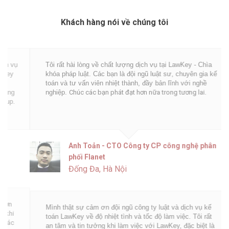
Khách hàng nói về chúng tôi
Tôi rất hài lòng về chất lượng dịch vụ tại LawKey - Chìa
khóa pháp luật. Các bạn là đội ngũ luật sư, chuyên gia kế
toán và tư vấn viên nhiệt thành, đầy bản lĩnh với nghề
nghiệp.
Chúc các bạn phát đạt hơn nữa trong tương lai.
Anh Toản - CTO Công ty CP công nghệ phân
phối Flanet
Đống Đa, Hà Nội
Mình thật sự cảm ơn đội ngũ công ty luật và dịch vụ kế
toán LawKey về độ nhiệt tình và tốc độ làm việc. Tôi rất
an tâm và tin tưởng khi làm việc với LawKey, đặc biệt là