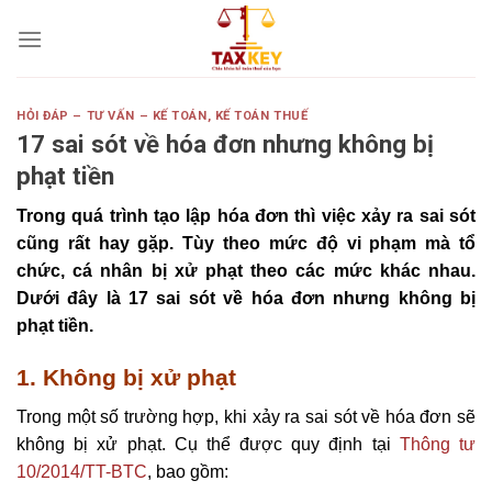
Skip
to
content
HỎI ĐÁP – TƯ VẤN – KẾ TOÁN
,
KẾ TOÁN THUẾ
17 sai sót về hóa đơn nhưng không bị
phạt tiền
Trong quá trình tạo lập hóa đơn thì việc xảy ra sai sót
cũng rất hay gặp. Tùy theo mức độ vi phạm mà tổ
chức, cá nhân bị xử phạt theo các mức khác nhau.
Dưới đây là 17 sai sót về hóa đơn nhưng không bị
phạt tiền.
1. Không bị xử phạt
Trong một số trường hợp, khi xảy ra sai sót về hóa đơn sẽ
không bị xử phạt. Cụ thể được quy định tại
Thông tư
10/2014/TT-BTC
, bao gồm: