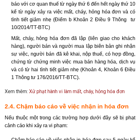
báo với cơ quan thuế từ ngày thứ 6 đến hết ngày thứ 10
kể từ ngày xảy ra việc mất, cháy, hỏng hóa đơn và có
tình tiết giảm nhẹ (Điểm b Khoản 2 Điều 9 Thông tư
10/2014/TT-BTC)
Mất, cháy, hỏng hóa đơn đã lập (liên giao cho khách
hàng), người bán và người mua lập biên bản ghi nhận
sự việc, người bán đã kê khai, nộp thuế, có hợp đồng,
chứng từ chứng minh việc mua bán hàng hóa, dịch vụ
và có từ hai tình tiết giảm nhẹ (Khoản 4, Khoản 6 Điều
1 Thông tư 176/2016/TT-BTC).
Xem thêm:
Xử phạt hành vi làm mất, cháy, hỏng hóa đơn
2.4. Chậm báo cáo về việc nhận in hóa đơn
Nếu thuộc một trong các trường hợp dưới đây sẽ bị phạt
cảnh cáo khi xảy ra vi phạm:
Chậm báo cáo về việc nhận in hóa đơn sau 5 ngày kể