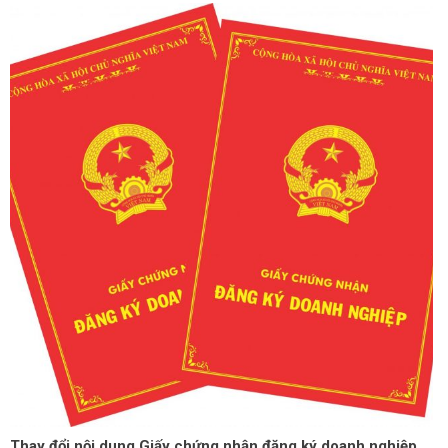
Thay đổi nội dung Giấy chứng nhận đăng ký doanh nghiệp