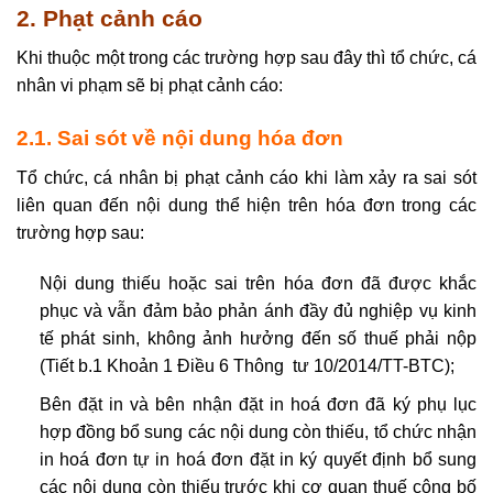
2. Phạt cảnh cáo
Khi thuộc một trong các trường hợp sau đây thì tổ chức, cá
nhân vi phạm sẽ bị phạt cảnh cáo:
2.1. Sai sót về nội dung hóa đơn
Tổ chức, cá nhân bị phạt cảnh cáo khi làm xảy ra sai sót
liên quan đến nội dung thể hiện trên hóa đơn trong các
trường hợp sau:
Nội dung thiếu hoặc sai trên hóa đơn đã được khắc
phục và vẫn đảm bảo phản ánh đầy đủ nghiệp vụ kinh
tế phát sinh, không ảnh hưởng đến số thuế phải nộp
(Tiết b.1 Khoản 1 Điều 6 Thông tư 10/2014/TT-BTC);
Bên đặt in và bên nhận đặt in hoá đơn đã ký phụ lục
hợp đồng bổ sung các nội dung còn thiếu, tổ chức nhận
in hoá đơn tự in hoá đơn đặt in ký quyết định bổ sung
các nội dung còn thiếu trước khi cơ quan thuế công bố