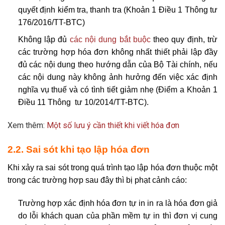
quyết định kiểm tra, thanh tra (Khoản 1 Điều 1 Thông tư
176/2016/TT-BTC)
Không lập đủ
các nội dung bắt buộc
theo quy định, trừ
các trường hợp hóa đơn không nhất thiết phải lập đầy
đủ các nội dung theo hướng dẫn của Bộ Tài chính, nếu
các nội dung này không ảnh hưởng đến việc xác định
nghĩa vụ thuế và có tình tiết giảm nhẹ (Điểm a Khoản 1
Điều 11 Thông tư 10/2014/TT-BTC).
Xem thêm:
Một số lưu ý cần thiết khi viết hóa đơn
2.2. Sai sót khi tạo lập hóa đơn
Khi xảy ra sai sót trong quá trình tạo lập hóa đơn thuộc một
trong các trường hợp sau đây thì bị phạt cảnh cáo:
Trường hợp xác định hóa đơn tự in in ra là hóa đơn giả
do lỗi khách quan của phần mềm tự in thì đơn vị cung