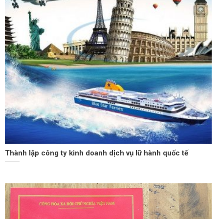
Thành lập công ty kinh doanh dịch vụ lữ hành quốc tế