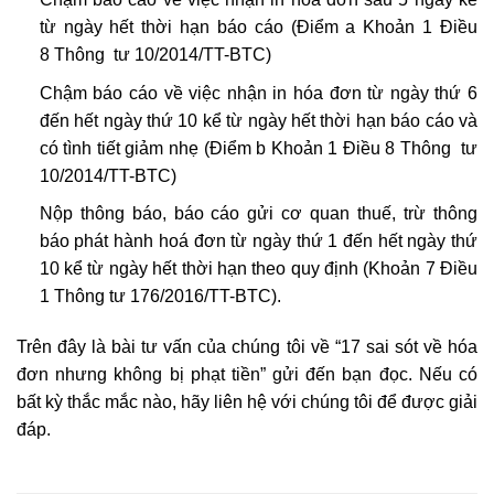
từ ngày hết thời hạn báo cáo (Điểm a Khoản 1 Điều
8 Thông tư 10/2014/TT-BTC)
Chậm báo cáo về việc nhận in hóa đơn từ ngày thứ 6
đến hết ngày thứ 10 kể từ ngày hết thời hạn báo cáo và
có tình tiết giảm nhẹ (Điểm b Khoản 1 Điều 8 Thông tư
10/2014/TT-BTC)
Nộp thông báo, báo cáo gửi cơ quan thuế, trừ thông
báo phát hành hoá đơn từ ngày thứ 1 đến hết ngày thứ
10 kể từ ngày hết thời hạn theo quy định (Khoản 7 Điều
1 Thông tư 176/2016/TT-BTC).
Trên đây là bài tư vấn của chúng tôi về “17 sai sót về hóa
đơn nhưng không bị phạt tiền” gửi đến bạn đọc. Nếu có
bất kỳ thắc mắc nào, hãy liên hệ với chúng tôi để được giải
đáp.