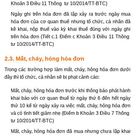
Khoản 3 Điều 11 Thông tư 10/2014/TT-BTC)
Ngày ghi trên hóa đơn đã lập xảy ra trước ngày mua
hóa đơn của cơ quan thuế nhưng tổ chức, cá nhân đã
kê khai, nộp thuế vào kỳ khai thuế đúng với ngày ghi
trên hóa đơn (Tiết c.1 Điểm c Khoản 3 Điều 11 Thông
tư 10/2014/TT-BTC)
2.3. Mất, cháy, hỏng hóa đơn
Trong các trường hợp làm mất, cháy, hỏng hóa đơn dưới
đây thì tổ chức, cá nhân sẽ bị phạt cảnh cáo:
Mất, cháy, hỏng hóa đơn trước khi thông báo phát hành
khai báo với cơ quan thuế từ ngày thứ 6 đến hết ngày
thứ 10 kể từ ngày xảy ra việc mất, cháy, hỏng hóa đơn
và có tình tiết giảm nhẹ (Điểm b Khoản 3 Điều 7 Thông
tư 10/2014/TT-BTC)
Mất, cháy, hỏng hóa đơn đã mua nhưng chưa lập khai