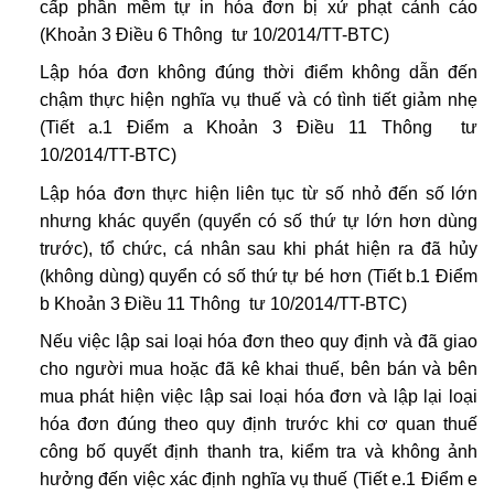
cấp phần mềm tự in hóa đơn bị xử phạt cảnh cáo
(Khoản 3 Điều 6 Thông tư 10/2014/TT-BTC)
Lập hóa đơn không đúng thời điểm không dẫn đến
chậm thực hiện nghĩa vụ thuế và có tình tiết giảm nhẹ
(Tiết a.1 Điểm a Khoản 3 Điều 11
Thông tư
10/2014/TT-BTC
)
Lập hóa đơn thực hiện liên tục từ số nhỏ đến số lớn
nhưng khác quyển (quyển có số thứ tự lớn hơn dùng
trước), tổ chức, cá nhân sau khi phát hiện ra đã hủy
(không dùng) quyển có số thứ tự bé hơn (Tiết b.1 Điểm
b Khoản 3 Điều 11 Thông tư 10/2014/TT-BTC)
Nếu việc lập sai loại hóa đơn theo quy định và đã giao
cho người mua hoặc đã kê khai thuế, bên bán và bên
mua phát hiện việc lập sai loại hóa đơn và lập lại loại
hóa đơn đúng theo quy định trước khi cơ quan thuế
công bố quyết định thanh tra, kiểm tra và không ảnh
hưởng đến việc xác định nghĩa vụ thuế (Tiết e.1 Điểm e