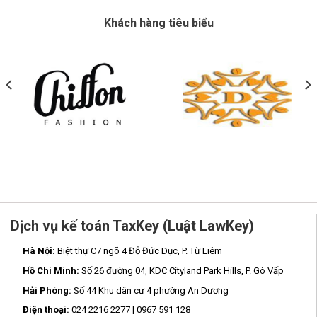
Khách hàng tiêu biểu
Dịch vụ kế toán TaxKey (Luật LawKey)
Hà Nội:
Biệt thự C7 ngõ 4 Đỗ Đức Dục, P. Từ Liêm
Hồ Chí Minh:
Số 26 đường 04, KDC Cityland Park Hills, P. Gò Vấp
Hải Phòng:
Số 44 Khu dân cư 4 phường An Dương
Điện thoại:
024 2216 2277 | 0967 591 128