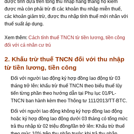
được tính dựa trên tổng thu nhập hàng tháng họ kiếm
được mà còn phải trừ đi các khoản thu nhập miễn thuế,
các khoản giảm trừ, được thu nhập tính thuế mới nhân với
thuế suất áp dụng.
Xem thêm:
Cách tính thuế TNCN từ tiền lương, tiền công
đối với cá nhân cư trú
2. Khấu trừ thuế TNCN đối với thu nhập
từ tiền lương, tiền công
Đối với người lao động ký hợp đồng lao động từ 03
tháng trở lên: khấu trừ thuế TNCN theo biểu thuế lũy
tiến từng phần theo hướng dẫn tại Phụ lục 01/PL-
TNCN ban hành kèm theo
Thông tư 111/2013/TT-BTC
.
Đối với người lao động không ký hợp đồng lao động
hoặc ký hợp đồng lao động dưới 03 tháng có tổng mức
trả thu nhập từ 02 triệu đồng/lần trở lên: Khấu trừ thuế
theo mức 10% trên thu nhập trước khi trả thu nhập.