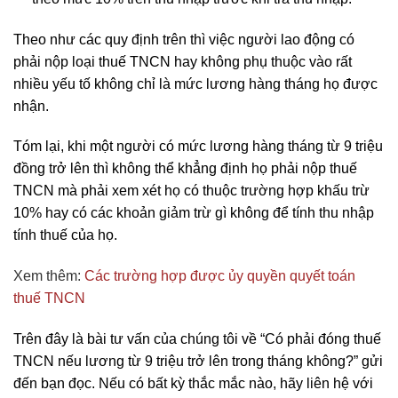
Theo như các quy định trên thì việc người lao động có
phải nộp loại thuế TNCN hay không phụ thuộc vào rất
nhiều yếu tố không chỉ là mức lương hàng tháng họ được
nhận.
Tóm lại, khi một người có mức lương hàng tháng từ 9 triệu
đồng trở lên thì không thể khẳng định họ phải nộp thuế
TNCN mà phải xem xét họ có thuộc trường hợp khấu trừ
10% hay có các khoản giảm trừ gì không để tính thu nhập
tính thuế của họ.
Xem thêm:
Các trường hợp được ủy quyền quyết toán
thuế TNCN
Trên đây là bài tư vấn của chúng tôi về “Có phải đóng thuế
TNCN nếu lương từ 9 triệu trở lên trong tháng không?” gửi
đến bạn đọc. Nếu có bất kỳ thắc mắc nào, hãy liên hệ với