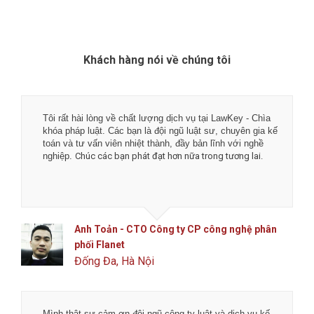
Khách hàng nói về chúng tôi
Tôi rất hài lòng về chất lượng dịch vụ tại LawKey - Chìa
khóa pháp luật. Các bạn là đội ngũ luật sư, chuyên gia kế
toán và tư vấn viên nhiệt thành, đầy bản lĩnh với nghề
nghiệp.
Chúc các bạn phát đạt hơn nữa trong tương lai.
Anh Toản - CTO Công ty CP công nghệ phân
phối Flanet
Đống Đa, Hà Nội
Mình thật sự cảm ơn đội ngũ công ty luật và dịch vụ kế