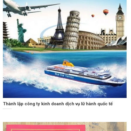
Thành lập công ty kinh doanh dịch vụ lữ hành quốc tế