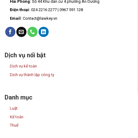
Hải Phòng:
Số 44 Khu dân cư 4 phường An Dương
Điện thoại:
024 2216 2277 | 0967 591 128
Email:
Contact@lawkey.vn
Dịch vụ nổi bật
Dịch vụ kế toán
Dịch vụ thành lập công ty
Danh mục
Luật
Kế toán
Thuế