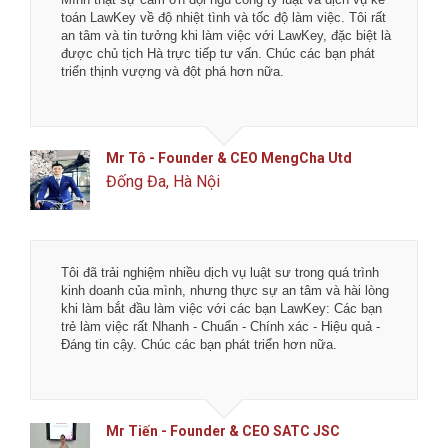
toán LawKey về độ nhiệt tình và tốc độ làm việc. Tôi rất
an tâm và tin tưởng khi làm việc với LawKey, đặc biệt là
được chủ tịch Hà trực tiếp tư vấn. Chúc các bạn phát
triển thịnh vượng và đột phá hơn nữa.
Mr Tô - Founder & CEO MengCha Utd
Đống Đa, Hà Nội
Tôi đã trải nghiệm nhiều dịch vụ luật sư trong quá trình
kinh doanh của mình, nhưng thực sự an tâm và hài lòng
khi làm bắt đầu làm việc với các bạn LawKey: Các bạn
trẻ làm việc rất Nhanh - Chuẩn - Chính xác - Hiệu quả -
Đáng tin cậy. Chúc các bạn phát triển hơn nữa.
Mr Tiến - Founder & CEO SATC JSC