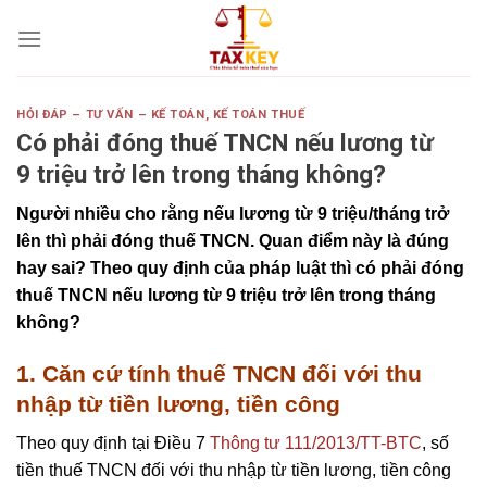
Skip
to
content
HỎI ĐÁP – TƯ VẤN – KẾ TOÁN
,
KẾ TOÁN THUẾ
Có phải đóng thuế TNCN nếu lương từ
9 triệu trở lên trong tháng không?
Người nhiều cho rằng nếu lương từ 9 triệu/tháng trở
lên thì phải đóng thuế TNCN. Quan điểm này là đúng
hay sai? Theo quy định của pháp luật thì có phải đóng
thuế TNCN nếu lương từ 9 triệu trở lên trong tháng
không?
1. Căn cứ tính thuế TNCN đối với thu
nhập từ tiền lương, tiền công
Theo quy định tại Điều 7
Thông tư 111/2013/TT-BTC
, số
tiền thuế TNCN đối với thu nhập từ tiền lương, tiền công