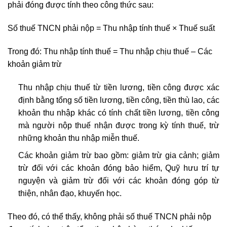
phải đóng được tính theo công thức sau:
Số thuế TNCN phải nộp = Thu nhập tính thuế × Thuế suất
Trong đó: Thu nhập tính thuế = Thu nhập chịu thuế – Các
khoản giảm trừ
Thu nhập chịu thuế từ tiền lương, tiền công được xác
định bằng tổng số tiền lương, tiền công, tiền thù lao, các
khoản thu nhập khác có tính chất tiền lương, tiền công
mà người nộp thuế nhận được trong kỳ tính thuế, trừ
những khoản thu nhập miễn thuế.
Các khoản giảm trừ bao gồm: giảm trừ gia cảnh; giảm
trừ đối với các khoản đóng bảo hiểm, Quỹ hưu trí tự
nguyện và giảm trừ đối với các khoản đóng góp từ
thiện, nhân đạo, khuyến học.
Theo đó, có thể thấy, không phải số thuế TNCN phải nộp