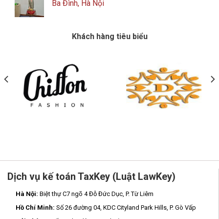
Ba Đình, Hà Nội
Khách hàng tiêu biểu
Dịch vụ kế toán TaxKey (Luật LawKey)
Hà Nội:
Biệt thự C7 ngõ 4 Đỗ Đức Dục, P. Từ Liêm
Hồ Chí Minh:
Số 26 đường 04, KDC Cityland Park Hills, P. Gò Vấp