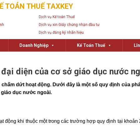
Ế TOÁN THUẾ TAXKEY
Dịch vụ Kế toán Thuế
anh
Dịch vụ xin Giấy chứng nhận đầu tư
Dịch vụ đăng ký nhãn hiệu
Doanh Nghiệp
Kế Toán Thuế
Lĩ
đại diện của cơ sở giáo dục nước ng
 chấm dứt hoạt động. Dưới đây là một số quy định của phá
 giáo dục nước ngoài.
t động khi thuộc một trong các trường hợp quy định tại khoản 