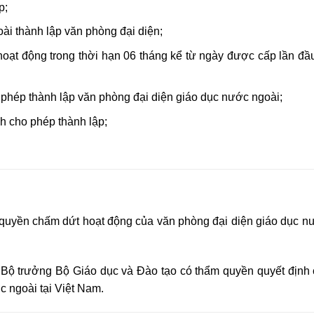
p;
ài thành lập văn phòng đại diện;
 hoạt động trong thời hạn 06 tháng kể từ ngày được cấp lần đầ
o phép thành lập văn phòng đại diện giáo dục nước ngoài;
h cho phép thành lập;
 quyền chấm dứt hoạt động của văn phòng đại diện giáo dục n
 Bộ trưởng Bộ Giáo dục và Đào tạo có thẩm quyền quyết định
 ngoài tại Việt Nam.