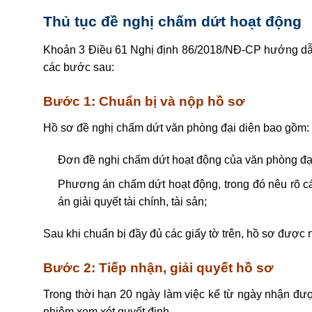
Thủ tục đề nghị chấm dứt hoạt động
Khoản 3 Điều 61
Nghị định 86/2018/NĐ-CP
hướng dẫn
các bước sau:
Bước 1: Chuẩn bị và nộp hồ sơ
Hồ sơ đề nghị chấm dứt văn phòng đại diện bao gồm:
Đơn đề nghị chấm dứt hoạt động của văn phòng đại 
Phương án chấm dứt hoạt động, trong đó nêu rõ 
án giải quyết tài chính, tài sản;
Sau khi chuẩn bị đầy đủ các giấy tờ trên, hồ sơ được 
Bước 2: Tiếp nhận, giải quyết hồ sơ
Trong thời hạn 20 ngày làm việc kể từ ngày nhận đượ
nhiệm xem xét quyết định.