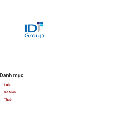
Danh mục
Luật
Kế toán
Thuế