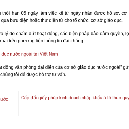
 thời hạn 05 ngày làm việc kể từ ngày nhận được hồ sơ, cơ 
 qua bưu điện hoặc thư điện tử cho tổ chức, cơ sở giáo dục.
rõ lý do chấm dứt hoạt động, các biện pháp bảo đảm quyền, lợ
ai trên phương tiện thông tin đại chúng.
o dục nước ngoài tại Việt Nam
oạt động văn phòng đại diện của cơ sở giáo dục nước ngoài” gử
 chúng tôi để được hỗ trợ tư vấn.
Cấp đổi giấy phép kinh doanh nhập khẩu ô tô theo qu
nước