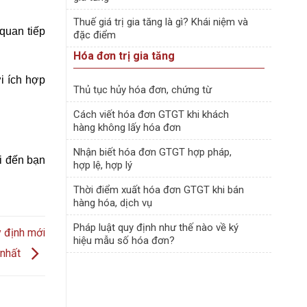
Thuế giá trị gia tăng là gì? Khái niệm và
quan tiếp
đặc điểm
Hóa đơn trị gia tăng
i ích hợp
Thủ tục hủy hóa đơn, chứng từ
Cách viết hóa đơn GTGT khi khách
hàng không lấy hóa đơn
Nhận biết hóa đơn GTGT hợp pháp,
i đến bạn
hợp lệ, hợp lý
Thời điểm xuất hóa đơn GTGT khi bán
hàng hóa, dịch vụ
Pháp luật quy định như thế nào về ký
y định mới
hiệu mẫu số hóa đơn?
nhất