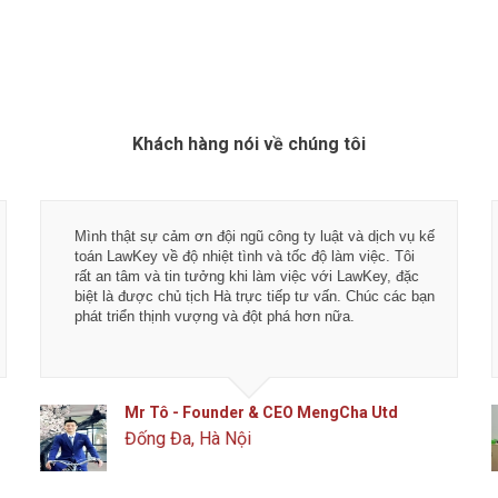
Khách hàng nói về chúng tôi
Mình thật sự cảm ơn đội ngũ công ty luật và dịch vụ kế
toán LawKey về độ nhiệt tình và tốc độ làm việc. Tôi
rất an tâm và tin tưởng khi làm việc với LawKey, đặc
biệt là được chủ tịch Hà trực tiếp tư vấn. Chúc các bạn
phát triển thịnh vượng và đột phá hơn nữa.
Mr Tô - Founder & CEO MengCha Utd
Đống Đa, Hà Nội