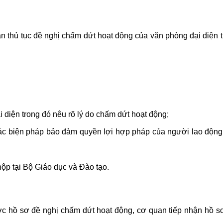
 thủ tục đề nghị chấm dứt hoạt động của văn phòng đại diện 
diện trong đó nêu rõ lý do chấm dứt hoạt động;
các biện pháp bảo đảm quyền lợi hợp pháp của người lao độn
nộp tại Bộ Giáo dục và Đào tạo.
c hồ sơ đề nghị chấm dứt hoạt động, cơ quan tiếp nhận hồ sơ