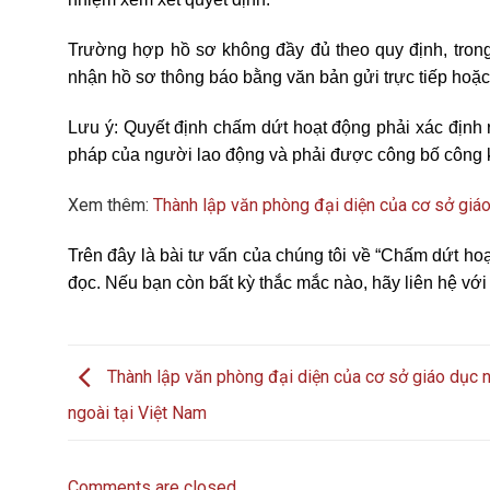
Trường hợp hồ sơ không đầy đủ theo quy định, trong
nhận hồ sơ thông báo bằng văn bản gửi trực tiếp hoặc
Lưu ý: Quyết định chấm dứt hoạt động phải xác định 
pháp của người lao động và phải được công bố công kh
Xem thêm:
Thành lập văn phòng đại diện của cơ sở giá
Trên đây là bài tư vấn của chúng tôi về “Chấm dứt h
đọc. Nếu bạn còn bất kỳ thắc mắc nào, hãy liên hệ với
Thành lập văn phòng đại diện của cơ sở giáo dục 
ngoài tại Việt Nam
Comments are closed.