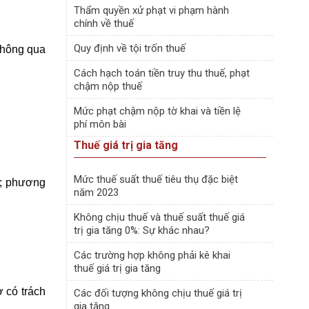
Thẩm quyền xử phạt vi phạm hành
chính về thuế
Quy định về tội trốn thuế
thông qua
Cách hạch toán tiền truy thu thuế, phạt
chậm nộp thuế
Mức phạt chậm nộp tờ khai và tiền lệ
phí môn bài
Thuế giá trị gia tăng
Mức thuế suất thuế tiêu thụ đặc biệt
g; phương
năm 2023
Không chịu thuế và thuế suất thuế giá
trị gia tăng 0%: Sự khác nhau?
Các trường hợp không phải kê khai
thuế giá trị gia tăng
 có trách
Các đối tượng không chịu thuế giá trị
gia tăng