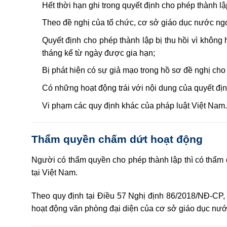
Hết thời hạn ghi trong quyết định cho phép thành lậ
Theo đề nghị của tổ chức, cơ sở giáo dục nước ngo
Quyết định cho phép thành lập bị thu hồi vì không
tháng kể từ ngày được gia hạn;
Bị phát hiện có sự giả mạo trong hồ sơ đề nghị ch
Có những hoạt động trái với nội dung của quyết địn
Vi phạm các quy định khác của pháp luật Việt Nam.
Thẩm quyền chấm dứt hoạt động
Người có thẩm quyền cho phép thành lập thì có thẩm
tại Việt Nam.
Theo quy định tại Điều 57
Nghị định 86/2018/NĐ-CP
,
hoạt động văn phòng đại diện của cơ sở giáo dục nước