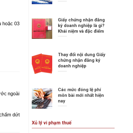
Giấy chứng nhận đăng
u hoặc 03
ký doanh nghiệp là gì?
Khái niệm và đặc điểm
Thay đổi nội dung Giấy
chứng nhận đăng ký
doanh nghiệp
Các mức đóng lệ phí
ước ngoài
môn bài mới nhất hiện
nay
 chấm dứt
Xủ lý vi phạm thuế