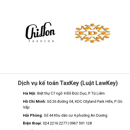
Dịch vụ kế toán TaxKey (Luật LawKey)
Hà Nội:
Biệt thự C7 ngõ 4 Đỗ Đức Dục, P. Từ Liêm
Hồ Chí Minh:
Số 26 đường 04, KDC Cityland Park Hills, P. Gò
Vấp
Hải Phòng:
Số 44 Khu dân cư 4 phường An Dương
Điện thoại:
024 2216 2277 | 0967 591 128