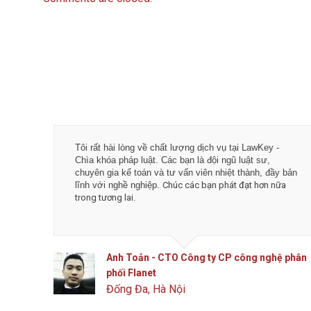
Tôi rất hài lòng về chất lượng dịch vụ tại LawKey -
Chìa khóa pháp luật. Các bạn là đội ngũ luật sư,
chuyên gia kế toán và tư vấn viên nhiệt thành, đầy bản
lĩnh với nghề nghiệp.
Chúc các bạn phát đạt hơn nữa
trong tương lai.
Anh Toản - CTO Công ty CP công nghệ phân
phối Flanet
Đống Đa, Hà Nội