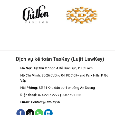
Dịch vụ kế toán TaxKey (Luật LawKey)
Hà Nội:
Biệt thự C7 ngõ 4 Đỗ Đức Dục, P. Từ Liêm
Hồ Chí Minh:
Số 26 đường 04, KDC Cityland Park Hills, P. Gò
Vấp
Hải Phòng:
Số 44 Khu dân cư 4 phường An Dương
Điện thoại:
024 2216 2277 | 0967 591 128
Email:
Contact@lawkey.vn