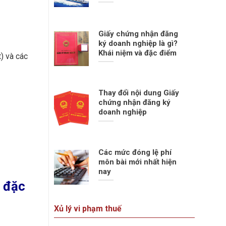
Giấy chứng nhận đăng
ký doanh nghiệp là gì?
Khái niệm và đặc điểm
) và các
Thay đổi nội dung Giấy
chứng nhận đăng ký
doanh nghiệp
Các mức đóng lệ phí
môn bài mới nhất hiện
nay
ụ đặc
Xủ lý vi phạm thuế