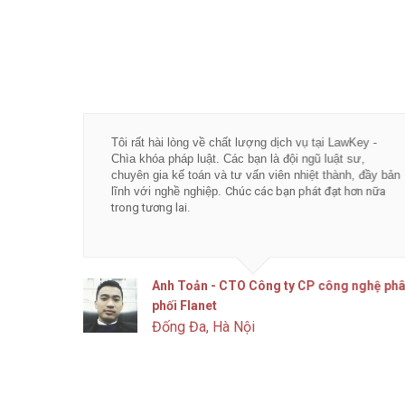
Tôi rất hài lòng về chất lượng dịch vụ tại LawKey -
Chìa khóa pháp luật. Các bạn là đội ngũ luật sư,
chuyên gia kế toán và tư vấn viên nhiệt thành, đầy bản
lĩnh với nghề nghiệp.
Chúc các bạn phát đạt hơn nữa
trong tương lai.
Anh Toản - CTO Công ty CP công nghệ phân
phối Flanet
Đống Đa, Hà Nội