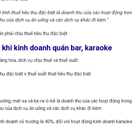
á tính thuế tiêu thụ đặc biệt là doanh thu của các hoạt động tro
hu của dịch vụ ăn uống và các dịch vụ khác đi kèm.”
 phải chịu thuế tiêu thụ đặc biệt.
p khi kinh doanh quán bar, karaoke
hàng hóa, dịch vụ chịu thuế và thuế suất.
thụ đặc biệt x thuế suất thuế tiêu thụ đặc biệt.
rường, mát-xa và ka-ra-ô-kê là doanh thu của các hoạt động trong
u của dịch vụ ăn uống và các dịch vụ khác đi kèm.
nh doanh vũ trường là 40%; đối với hoạt động kinh doanh karaoke