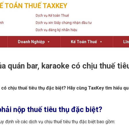
Ế TOÁN THUẾ TAXKEY
Dịch vụ Kế toán Thuế
anh
Dịch vụ xin Giấy chứng nhận đầu tư
Dịch vụ đăng ký nhãn hiệu
Doanh Nghiệp
Kế Toán Thuế
Lĩ
a quán bar, karaoke có chịu thuế tiê
có chịu thuế tiêu thụ đặc biệt? Hãy cùng TaxKey tìm hiểu qua
hải nộp thuế tiêu thụ đặc biệt?
y định về các dịch vụ chịu thuế tiêu thụ đặc biệt bao gồm: