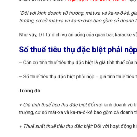
“Đối với kinh doanh vũ trường, mát-xa và ka-ra-ô-kê, gi
trường, cơ sở mát-xa và ka-ra-ô-kê bao gồm cả doanh t
Như vậy, DT từ dịch vụ ăn uống của quán bar, karaoke vẫn
Số thuế tiêu thụ đặc biệt phải nộ
– Căn cứ tính thuế tiêu thụ đặc biệt là giá tính thuế của 
– Số thuế tiêu thụ đặc biệt phải nộp = giá tính thuế tiêu 
Trong đó
:
+ Giá tính thuế tiêu thụ đặc biệt
đối với kinh doanh vũ t
trường, cơ sở mát-xa và ka-ra-ô-kê bao gồm cả doanh th
+ Thuế suất thuế tiêu thụ đặc biệt:
Đối với hoạt động ki