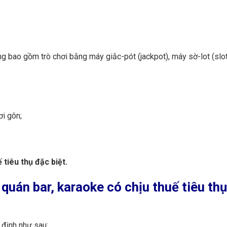
ng bao gồm trò chơi bằng máy giắc-pót (jackpot), máy sờ-lot (slot
ơi gôn;
tiêu thụ đặc biệt.
quán bar, karaoke có chịu thuế tiêu th
định như sau: