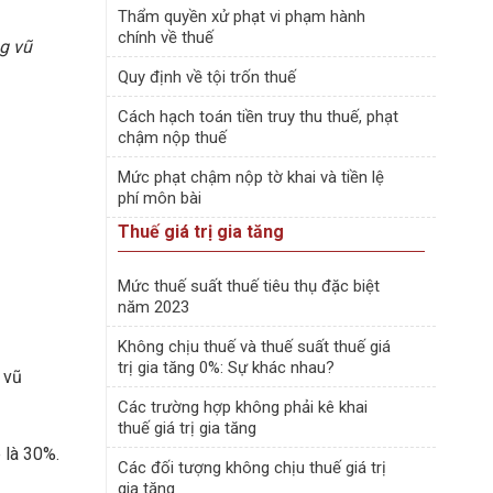
Thẩm quyền xử phạt vi phạm hành
chính về thuế
ng vũ
Quy định về tội trốn thuế
Cách hạch toán tiền truy thu thuế, phạt
chậm nộp thuế
Mức phạt chậm nộp tờ khai và tiền lệ
phí môn bài
Thuế giá trị gia tăng
Mức thuế suất thuế tiêu thụ đặc biệt
năm 2023
Không chịu thuế và thuế suất thuế giá
trị gia tăng 0%: Sự khác nhau?
 vũ
Các trường hợp không phải kê khai
thuế giá trị gia tăng
 là 30%.
Các đối tượng không chịu thuế giá trị
gia tăng