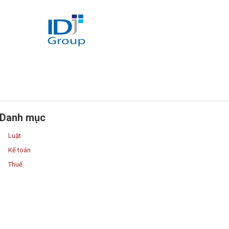
Danh mục
Luật
Kế toán
Thuế