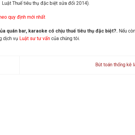
1 Luật Thuế tiêu thụ đặc biệt sửa đổi 2014).
theo quy định mới nhất
ủa quán bar, karaoke có chịu thuế tiêu thụ đặc biệt?.
Nếu còn
ng dịch vụ
Luật sư tư vấn
của chúng tôi.
Bút toán thống kê l