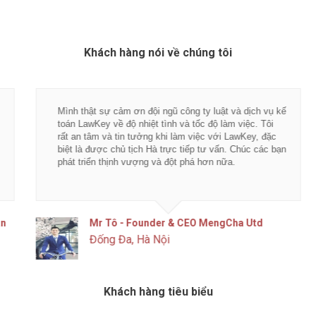
Khách hàng nói về chúng tôi
Mình thật sự cảm ơn đội ngũ công ty luật và dịch vụ kế
toán LawKey về độ nhiệt tình và tốc độ làm việc. Tôi
rất an tâm và tin tưởng khi làm việc với LawKey, đặc
biệt là được chủ tịch Hà trực tiếp tư vấn. Chúc các bạn
phát triển thịnh vượng và đột phá hơn nữa.
Mr Tô - Founder & CEO MengCha Utd
Đống Đa, Hà Nội
Khách hàng tiêu biểu