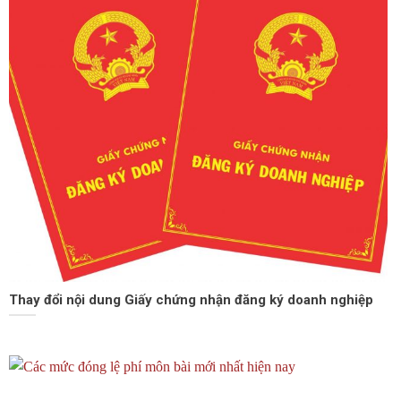
Thay đổi nội dung Giấy chứng nhận đăng ký doanh nghiệp