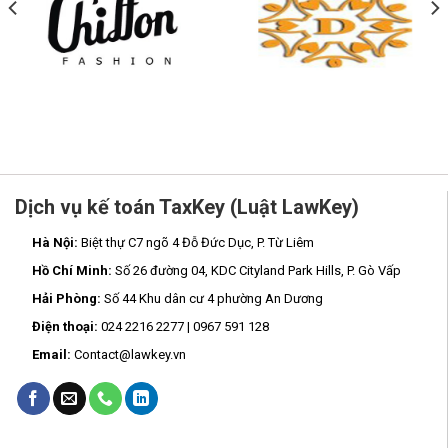
Dịch vụ kế toán TaxKey (Luật LawKey)
Hà Nội:
Biệt thự C7 ngõ 4 Đỗ Đức Dục, P. Từ Liêm
Hồ Chí Minh:
Số 26 đường 04, KDC Cityland Park Hills, P. Gò Vấp
Hải Phòng:
Số 44 Khu dân cư 4 phường An Dương
Điện thoại:
024 2216 2277 | 0967 591 128
Email:
Contact@lawkey.vn