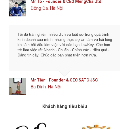
Mr Tô - Founder & CEO MengCha Utd
Đống Đa, Hà Nội
Tôi đã trải nghiệm nhiều dịch vụ luật sư trong quá trình
kinh doanh của mình, nhưng thực sự an tâm và hài lòng
khi làm bắt đầu làm việc với các bạn LawKey: Các bạn
trẻ làm việc rất Nhanh - Chuẩn - Chính xác - Hiệu quả -
Đáng tin cậy. Chúc các bạn phát triển hơn nữa.
Mr Tiến - Founder & CEO SATC JSC
Ba Đình, Hà Nội
Khách hàng tiêu biểu