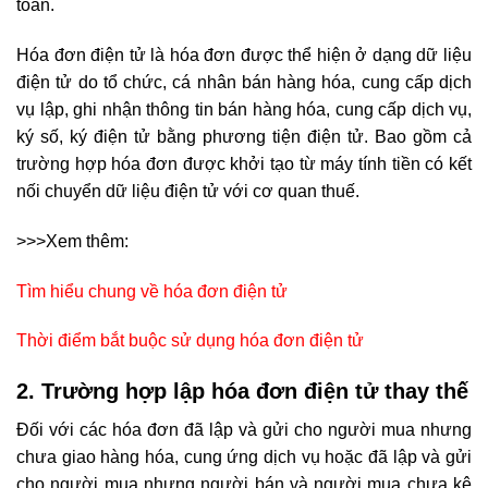
toán.
Hóa đơn điện tử là hóa đơn được thể hiện ở dạng dữ liệu
điện tử
d
o tổ chức, cá nhân bán hàng hóa, cung cấp dịch
vụ lập, ghi nhận thông tin bán hàng hóa, cung cấp dịch vụ,
ký số, ký điện tử b
ằ
ng phương tiện điện tử. Bao gồm cả
trường hợp hóa đơn được khởi tạo từ máy tính tiền có kết
nối chuyển dữ liệu điện tử với cơ quan thuế.
>>>Xem thêm:
Tìm hiểu chung về hóa đơn điện tử
Thời điểm bắt buộc sử dụng hóa đơn điện tử
2. Trường hợp lập hóa đơn điện tử thay thế
Đối với các hóa đơn đã lập và gửi cho người mua nhưng
chưa giao hàng hóa, cung ứng dịch vụ hoặc đã lập và gửi
cho người mua nhưng người bán và người mua chưa kê