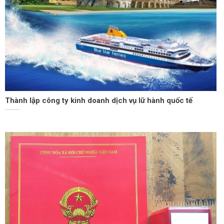
Thành lập công ty kinh doanh dịch vụ lữ hành quốc tế