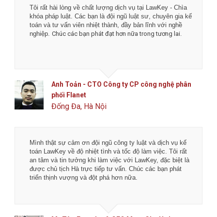
Tôi rất hài lòng về chất lượng dịch vụ tại LawKey - Chìa
khóa pháp luật. Các bạn là đội ngũ luật sư, chuyên gia kế
toán và tư vấn viên nhiệt thành, đầy bản lĩnh với nghề
nghiệp.
Chúc các bạn phát đạt hơn nữa trong tương lai.
Anh Toản - CTO Công ty CP công nghệ phân
phối Flanet
Đống Đa, Hà Nội
Mình thật sự cảm ơn đội ngũ công ty luật và dịch vụ kế
toán LawKey về độ nhiệt tình và tốc độ làm việc. Tôi rất
an tâm và tin tưởng khi làm việc với LawKey, đặc biệt là
được chủ tịch Hà trực tiếp tư vấn. Chúc các bạn phát
triển thịnh vượng và đột phá hơn nữa.