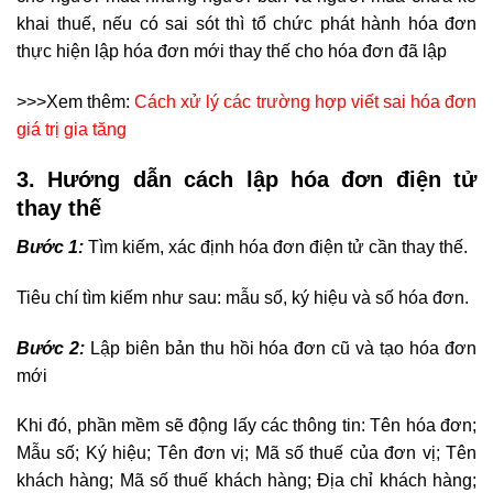
khai thuế, nếu có sai sót thì tổ chức phát hành hóa đơn
thực hiện lập hóa đơn mới thay thế cho hóa đơn đã lập
>>>Xem thêm:
Cách xử lý các trường hợp viết sai hóa đơn
giá trị gia tăng
3. Hướng dẫn cách lập hóa đơn điện tử
thay thế
Bước 1:
Tìm kiếm, xác định hóa đơn điện tử cần thay thế.
Tiêu chí tìm kiếm như sau: mẫu số, ký hiệu và số hóa đơn.
Bước 2:
Lập biên bản thu hồi hóa đơn cũ và tạo hóa đơn
mới
Khi đó, phần mềm sẽ động lấy các thông tin: Tên hóa đơn;
Mẫu số; Ký hiệu; Tên đơn vị; Mã số thuế của đơn vị; Tên
khách hàng; Mã số thuế khách hàng; Địa chỉ khách hàng;