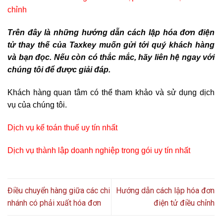
chỉnh
Trên đây là những hướng dẫn cách lập hóa đơn điện
tử thay thế của Taxkey muốn gửi tới quý khách hàng
và bạn đọc. Nếu còn có thắc mắc, hãy liên hệ ngay với
chúng tôi để được giải đáp.
Khách hàng quan tâm có thể tham khảo và sử dụng dịch
vụ của chúng tôi.
Dịch vụ kế toán thuế uy tín nhất
Dịch vụ thành lập doanh nghiệp trong gói uy tín nhất
Điều chuyển hàng giữa các chi
Hướng dẫn cách lập hóa đơn
nhánh có phải xuất hóa đơn
điện tử điều chỉnh