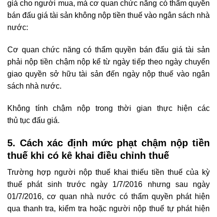
giá cho ngư
ờ
i mua, mà cơ quan ch
ứ
c n
ăng c
ó th
ẩ
m quy
ề
n
bán đ
ấ
u giá tài s
ả
n không n
ộ
p ti
ề
n thu
ế
vào ngân sách nhà
nước:
Cơ quan ch
ứ
c n
ăng c
ó th
ẩ
m quy
ề
n bán đ
ấ
u giá tài s
ả
n
ph
ả
i n
ộ
p ti
ề
n ch
ậ
m n
ộ
p k
ể
t
ừ
ngày ti
ế
p theo ngày chuy
ể
n
giao quy
ề
n s
ở
h
ữ
u tài s
ả
n
đế
n ngày n
ộ
p thu
ế
vào ngân
sách nhà nước.
Không tính ch
ậ
m n
ộ
p trong th
ờ
i gian th
ự
c hi
ệ
n các
th
ủ
t
ụ
c
đấ
u giá.
5. Cách xác định mức phạt chậm nộp tiền
thuế khi có kê khai điều chỉnh thuế
Trư
ờng hợp người nộp thuế khai thiếu tiền thuế của kỳ
thuế ph
át sinh trư
ớc ng
ày 1/7/2016 nhưng sau ngày
01/7/2016, cơ quan nhà nư
ớc c
ó th
ẩm quyền ph
át hi
ện
qua thanh tra, kiểm tra hoặc người nộp thuế tự ph
át hi
ện