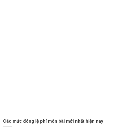
Các mức đóng lệ phí môn bài mới nhất hiện nay