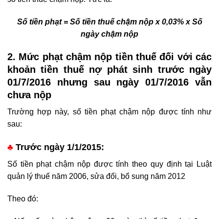
Số tiền phạt = Số tiền thuế chậm nộp x 0,03% x Số
ngày chậm nộp
2. Mức phạt chậm nộp tiền thuế đối với các
khoản tiền thuế nợ phát sinh trư
ớc ng
ày
01/7/2016 nhưng sau ngày 01/7/2016 v
ẫn
chưa nộp
Trường hợp này, số tiền phạt chậm nộp được tính như
sau:
♣
Trước ngày 1/1/2015:
Số tiền ph
ạt chậm nộp được tính theo quy định tại Luật
quản l
ý thu
ế năm 2006, sửa đổi, bổ sung năm 2012
Theo đó: