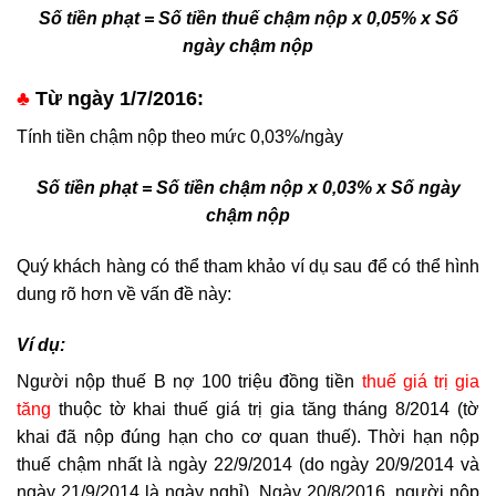
Số tiền phạt = Số tiền thuế chậm nộp x 0,05% x Số
ngày chậm nộp
♣
Từ ngày 1/7/2016:
Tính ti
ền chậm nộp theo mức 0,03%/ng
ày
Số tiền phạt = Số tiền chậm nộp x 0,03% x Số ngày
chậm nộp
Quý khách hàng có thể tham khảo ví dụ sau để có thể hình
dung rõ hơn về vấn đề này:
Ví d
ụ:
Người nộp thuế B nợ 100 triệu đồng tiền
thuế giá trị gia
tăng
thuộc tờ khai thuế giá trị gia tăng th
áng 8/2014 (t
ờ
khai đ
ã n
ộp đ
úng h
ạn cho cơ quan thuế). Thời hạn nộp
thuế chậm nhất l
à ngày 22/9/2014 (do ngày 20/9/2014 và
ngày 21/9/2014 là ngày ngh
ỉ). Ng
ày 20/8/2016, ngư
ời nộp