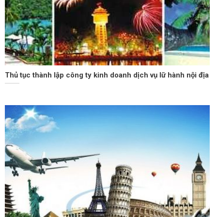
Thủ tục thành lập công ty kinh doanh dịch vụ lữ hành nội địa