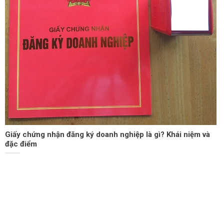
Giấy chứng nhận đăng ký doanh nghiệp là gì? Khái niệm và
đặc điểm