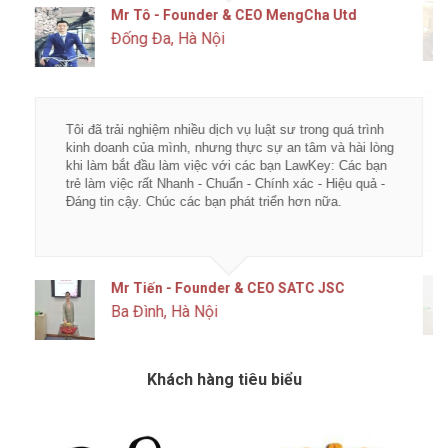
Mr Tô - Founder & CEO MengCha Utd
Đống Đa, Hà Nội
Tôi đã trải nghiệm nhiều dịch vụ luật sư trong quá trình
kinh doanh của mình, nhưng thực sự an tâm và hài lòng
khi làm bắt đầu làm việc với các bạn LawKey: Các bạn
trẻ làm việc rất Nhanh - Chuẩn - Chính xác - Hiệu quả -
Đáng tin cậy. Chúc các bạn phát triển hơn nữa.
Mr Tiến - Founder & CEO SATC JSC
Ba Đình, Hà Nội
Khách hàng tiêu biểu