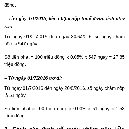
đồng.
– Từ ngày 1/1/2015, tiền chậm nộp thuế được tính như
sau:
T
ừ ng
ày 01/01/2015 đ
ến ng
ày 30/6/2016, s
ố ng
ày ch
ậm
nộp l
à 547 ngày:
Số tiền phạt = 100 tri
ệu đồng x 0,05% x 547 ng
ày = 27,35
tri
ệu đồng.
– T
ừ ng
ày 01/7/2016 trở đi:
T
ừ ng
ày 01/7/2016 đ
ến ng
ày 20/8/2016, s
ố ng
ày ch
ậm nộp
l
à 51 ngày:
Số tiền phạt = 100 tri
ệu đồng x 0,03% x 51 ng
ày = 1,53
tri
ệu đồng.