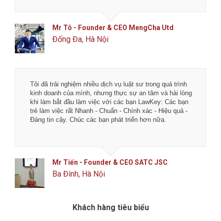
Mr Tô - Founder & CEO MengCha Utd
Đống Đa, Hà Nội
Tôi đã trải nghiệm nhiều dịch vụ luật sư trong quá trình
kinh doanh của mình, nhưng thực sự an tâm và hài lòng
khi làm bắt đầu làm việc với các bạn LawKey: Các bạn
trẻ làm việc rất Nhanh - Chuẩn - Chính xác - Hiệu quả -
Đáng tin cậy. Chúc các bạn phát triển hơn nữa.
Mr Tiến - Founder & CEO SATC JSC
Ba Đình, Hà Nội
Khách hàng tiêu biểu