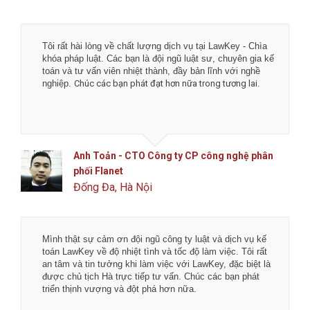
Tôi rất hài lòng về chất lượng dịch vụ tại LawKey - Chìa
khóa pháp luật. Các bạn là đội ngũ luật sư, chuyên gia kế
toán và tư vấn viên nhiệt thành, đầy bản lĩnh với nghề
nghiệp.
Chúc các bạn phát đạt hơn nữa trong tương lai.
Anh Toản - CTO Công ty CP công nghệ phân
phối Flanet
Đống Đa, Hà Nội
Mình thật sự cảm ơn đội ngũ công ty luật và dịch vụ kế
toán LawKey về độ nhiệt tình và tốc độ làm việc. Tôi rất
an tâm và tin tưởng khi làm việc với LawKey, đặc biệt là
được chủ tịch Hà trực tiếp tư vấn. Chúc các bạn phát
triển thịnh vượng và đột phá hơn nữa.