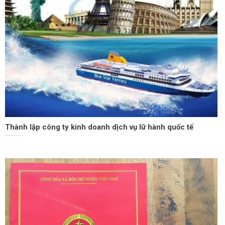
Thành lập công ty kinh doanh dịch vụ lữ hành quốc tế