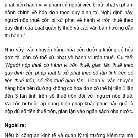
phát hiện hành vi vi phạm thì ngoài việc bị xử phạt vi phạm
hành chính về hóa đơn theo quy định tại Nghị định này,
người nộp thuế còn bị xử phạt về hành vi trốn thuế theo
quy định của Luật quản lý thuế và các văn bản hướng dẫn
thi hành.”
Như vậy, vận chuyển hàng hóa trên đường không có hóa
đơn thì còn có thể xử phạt về hành vi trốn thuế. Cụ thể:
“Người nộp thuế có hành vi trốn thuế, gian lận thuế theo
quy định của pháp luật bị xử phạt theo số lần tính trên số
tiền thuế trốn, số tiền thuế gian lận”.
Hành vi vận chuyển
hàng hóa trên đường không có hóa đơn có thể bị tiền 1 lần
đến 3 lần tính trên số thuế trốn đối với người nộp thuế.
Và còn bị buộc áp dụng biện pháp khắc phục hậu quả là
nộp đủ số tiền thuế trốn, gian lận vào ngân sách nhà nước.
Ngoài ra:
Nếu bị công an kinh tế và quản lý thị trường kiểm tra mà