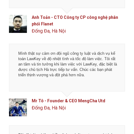
Anh Toản - CTO Công ty CP công nghệ phân
phối Flanet
Đống Đa, Hà Nội
Mình thật sự cảm ơn đội ngũ công ty luật và dịch vụ kế
toán LawKey về độ nhiệt tình và tốc độ làm việc. Tôi rất
an tâm và tin tưởng khi làm việc với LawKey, đặc biệt là
được chủ tịch Hà trực tiếp tư vấn. Chúc các bạn phát
triển thịnh vượng và đột phá hơn nữa.
Mr Tô - Founder & CEO MengCha Utd
Đống Đa, Hà Nội