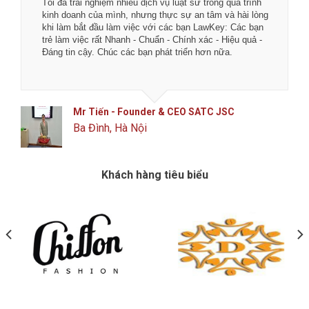
Tôi đã trải nghiệm nhiều dịch vụ luật sư trong quá trình
kinh doanh của mình, nhưng thực sự an tâm và hài lòng
khi làm bắt đầu làm việc với các bạn LawKey: Các bạn
trẻ làm việc rất Nhanh - Chuẩn - Chính xác - Hiệu quả -
Đáng tin cậy. Chúc các bạn phát triển hơn nữa.
Mr Tiến - Founder & CEO SATC JSC
Ba Đình, Hà Nội
Khách hàng tiêu biểu