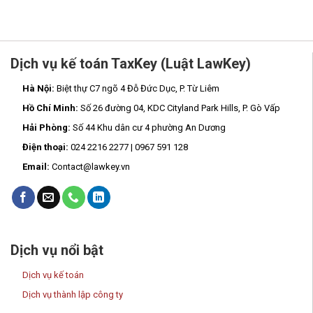
Dịch vụ kế toán TaxKey (Luật LawKey)
Hà Nội:
Biệt thự C7 ngõ 4 Đỗ Đức Dục, P. Từ Liêm
Hồ Chí Minh:
Số 26 đường 04, KDC Cityland Park Hills, P. Gò Vấp
Hải Phòng:
Số 44 Khu dân cư 4 phường An Dương
Điện thoại:
024 2216 2277 | 0967 591 128
Email:
Contact@lawkey.vn
Dịch vụ nổi bật
Dịch vụ kế toán
Dịch vụ thành lập công ty