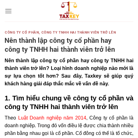
Skip
to
content
CÔNG TY CỔ PHẦN
,
CÔNG TY TNHH HAI THÀNH VIÊN TRỞ LÊN
Nên thành lập công ty cổ phần hay
công ty TNHH hai thành viên trở lên
Nên thành lập công ty cổ phần hay công ty TNHH hai
thành viên trở lên? Loại hình doanh nghiệp nào mới là
sự lựa chọn tốt hơn? Sau đây, Taxkey sẽ giúp quý
khách hàng giải đáp thắc mắc về vấn đề này.
1. Tìm hiểu chung về công ty cổ phần và
công ty TNHH hai thành viên trở lên
Theo
Luật Doanh nghiệp năm 2014
, Công ty cổ phần
là
doanh nghiệp. Trong đó v
ốn điều lệ được chia thành nhiều
phần bằng nhau gọi là cổ phần.
Cổ đông có thể là tổ chức,