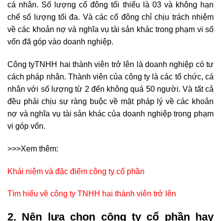
cá nhân. Số lượng cổ đông tối thiểu là 03 và không hạn
chế số lượng tối đa. Và các cổ đông chỉ chịu trách nhiệm
về các khoản nợ và nghĩa vụ tài sản khác trong phạm vi số
vốn đã góp vào doanh nghiệp.
Công tyTNHH hai thành viên trở lên là doanh nghiệp có tư
cách pháp nhân. Thành viên của công ty là các tổ chức, cá
nhân với số lượng từ 2 đến không quá 50 người. Và tất cả
đều phải chịu sự ràng buộc về mặt pháp lý về các khoản
nợ và nghĩa vụ tài sản khác của doanh nghiệp trong phạm
vi góp vốn.
>>>Xem thêm:
Khái niệm và đặc điểm công ty cổ phần
Tìm hiểu về công ty TNHH hai thành viên trở lên
2. Nên lựa chọn công ty cổ phần hay