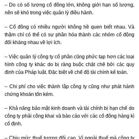
– Do có số lượng cổ đông lớn, không giới hạn số lượng,
nên sẽ khó trong việc quản lý điều hành.
– Cổ đông có nhiều người không hề quen biết nhau. Và
thậm chí có thể có sự phân hóa thành các nhóm cổ động
đối kháng nhau về lợi ích.
– Việc quản lý công ty cổ phần cũng phức tạp hơn các loại
hình công ty khác do bị ràng buộc chặt chẽ bởi các quy
định của Pháp luật. Đặc biệt về chế độ tài chính kế toán.
– Chi phí cho việc thành lập công ty cũng như phát hành
chứng khoán tốn kém.
– Khả năng bảo mật kinh doanh và tài chính bị hạn chế do
công ty phải công khai và báo cáo với các cổ đông hàng kì
cố định.
– Chịu mức thuế tương đối cao. Vì ngoài thuế mà công ty