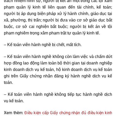
trách nhiệm hình sự, người bị kết án một trong các tội xâm
phạm quản lý kinh tế liên quan đến tài chính, kế toán;
người bị áp dụng biện pháp xử lý hành chính, giáo dục tại
xã, phường, thị trấn; người bị đưa vào cơ sở giáo dục bắt
buộc, cơ sở cai nghiện bắt buộc; người bị kết án về tội
phạm nghiêm trọng xâm phạm trật tự quản lý kinh tế.
– Kế toán viên hành nghề bị chết, mất tích.
– Kế toán viên hành nghề không còn làm việc và chấm dứt
hợp đồng lao động làm toàn bộ thời gian tại doanh nghiệp
kinh doanh dịch vụ kế toán, hộ kinh doanh dịch vụ kế toán
ghi trên Giấy chứng nhận đăng ký hành nghề dịch vụ kế
toán.
– Kế toán viên hành nghề không tiếp tục hành nghề dịch
vụ kế toán.
Xem thêm:
Điều kiện cấp Giấy chứng nhận đủ điều kiện kinh