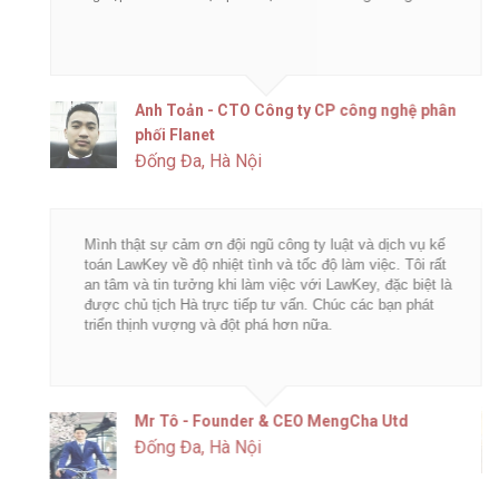
Anh Toản - CTO Công ty CP công nghệ phân
phối Flanet
Đống Đa, Hà Nội
Mình thật sự cảm ơn đội ngũ công ty luật và dịch vụ kế
toán LawKey về độ nhiệt tình và tốc độ làm việc. Tôi rất
an tâm và tin tưởng khi làm việc với LawKey, đặc biệt là
được chủ tịch Hà trực tiếp tư vấn. Chúc các bạn phát
triển thịnh vượng và đột phá hơn nữa.
Mr Tô - Founder & CEO MengCha Utd
Đống Đa, Hà Nội