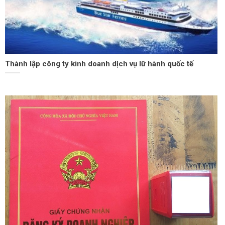
Thành lập công ty kinh doanh dịch vụ lữ hành quốc tế