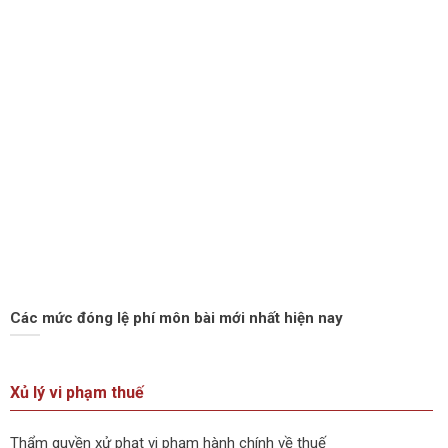
Các mức đóng lệ phí môn bài mới nhất hiện nay
Xủ lý vi phạm thuế
Thẩm quyền xử phạt vi phạm hành chính về thuế