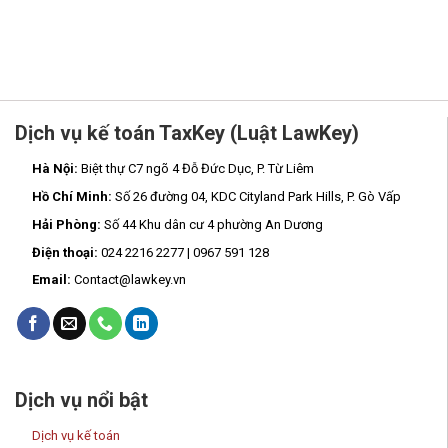
Dịch vụ kế toán TaxKey (Luật LawKey)
Hà Nội:
Biệt thự C7 ngõ 4 Đỗ Đức Dục, P. Từ Liêm
Hồ Chí Minh:
Số 26 đường 04, KDC Cityland Park Hills, P. Gò Vấp
Hải Phòng:
Số 44 Khu dân cư 4 phường An Dương
Điện thoại:
024 2216 2277 | 0967 591 128
Email:
Contact@lawkey.vn
Dịch vụ nổi bật
Dịch vụ kế toán