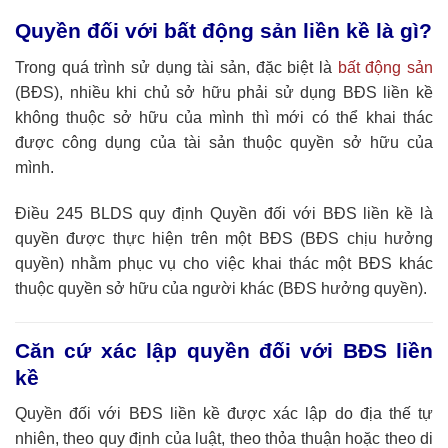
Quyền đối với bất động sản liền kề là gì?
Trong quá trình sử dụng tài sản, đặc biệt là
bất động sản
(BĐS), nhiều khi chủ sở hữu phải sử dụng BĐS liền kề
không thuộc sở hữu của mình thì mới có thể khai thác
được công dụng của tài sản thuộc quyền sở hữu của
mình.
Điều 245 BLDS quy định Quyền đối với BĐS liền kề là
quyền được thực hiện trên một BĐS (BĐS chịu hưởng
quyền) nhằm phục vụ cho việc khai thác một BĐS khác
thuộc quyền sở hữu của người khác (BĐS hưởng quyền).
Căn cứ xác lập quyền đối với BĐS liền
kề
Quyền đối với BĐS liền kề được xác lập do địa thế tự
nhiên, theo quy định của luật, theo thỏa thuận hoặc theo di