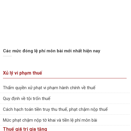
Các mức đóng lệ phí môn bài mới nhất hiện nay
Xủ lý vi phạm thuế
Thẩm quyền xử phạt vi phạm hành chính về thuế
Quy định về tội trốn thuế
Cách hạch toán tiền truy thu thuế, phạt chậm nộp thuế
Mức phạt chậm nộp tờ khai và tiền lệ phí môn bài
Thuế giá trị gia tăng