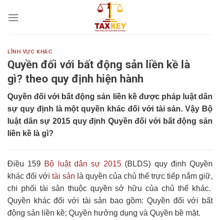
Skip
to
content
LĨNH VỰC KHÁC
Quyền đối với bất động sản liền kề là
gì? theo quy định hiện hành
Quyền đối với bất động sản liền kề
được pháp luật dân
sự quy định là một quyền khác đối với tài sản. Vậy Bộ
luật dân sự 2015 quy định Quyền đối với bất động sản
liền kề là gì?
Điều 159
Bộ luật dân sự 2015
(BLDS) quy định Quyền
khác đối với
tài sản
là quyền của chủ thể trực tiếp nắm giữ,
chi phối tài sản thuộc quyền sở hữu của chủ thể khác.
Quyền khác đối với tài sản bao gồm: Quyền đối với bất
động sản liền kề; Quyền hưởng dụng và Quyền bề mặt.