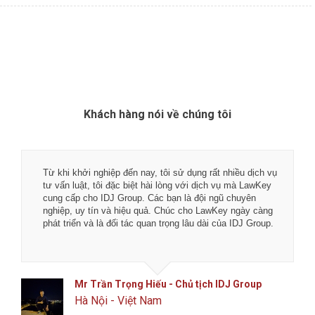
Khách hàng nói về chúng tôi
Tôi rất hài lòng về chất lượng dịch vụ tại LawKey - Chìa
khóa pháp luật. Các bạn là đội ngũ luật sư, chuyên gia kế
toán và tư vấn viên nhiệt thành, đầy bản lĩnh với nghề
nghiệp.
Chúc các bạn phát đạt hơn nữa trong tương lai.
Anh Toản - CTO Công ty CP công nghệ phân
phối Flanet