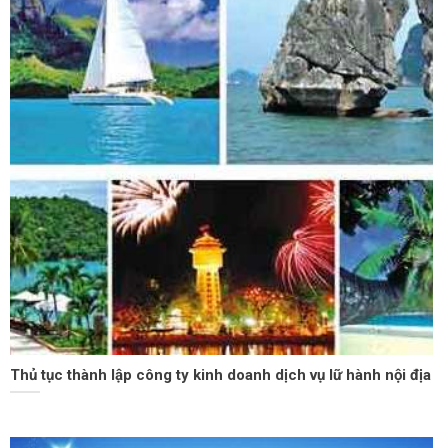
Thủ tục thành lập công ty kinh doanh dịch vụ lữ hành nội địa