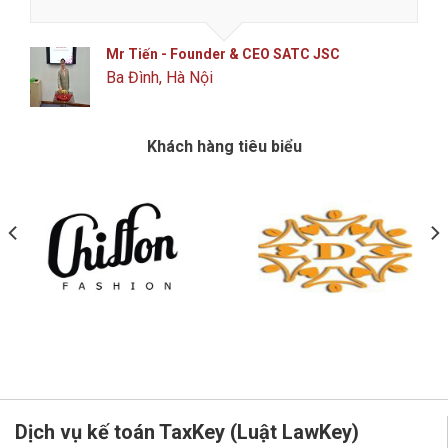
Mr Tiến - Founder & CEO SATC JSC
Ba Đình, Hà Nội
Khách hàng tiêu biểu
Dịch vụ kế toán TaxKey (Luật LawKey)