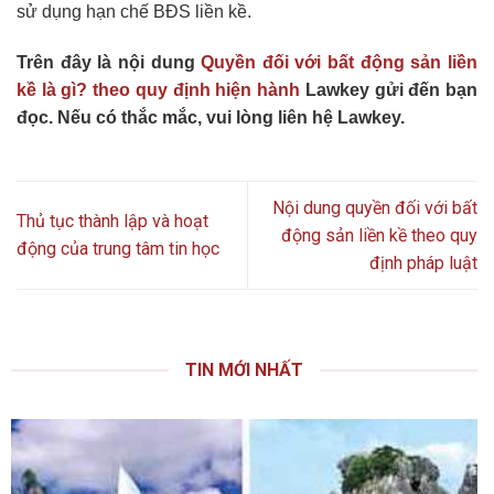
sử dụng hạn chế BĐS liền kề.
Trên đây là nội dung
Quyền đối với bất động sản liền
kề là gì? theo quy định hiện hành
Lawkey gửi đến bạn
đọc. Nếu có thắc mắc, vui lòng liên hệ Lawkey.
Nội dung quyền đối với bất
Thủ tục thành lập và hoạt
động sản liền kề theo quy
động của trung tâm tin học
định pháp luật
TIN MỚI NHẤT