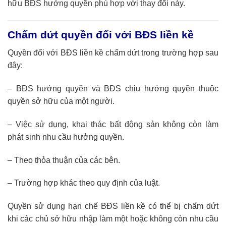
hữu BĐS hưởng quyền phù hợp với thay đổi này.
Chấm dứt quyền đối với BĐS liền kề
Quyền đối với BĐS liền kề chấm dứt trong trường hợp sau
đây:
– BĐS hưởng quyền và BĐS chịu hưởng quyền thuộc
quyền sở hữu của một người.
– Việc sử dụng, khai thác bất động sản không còn làm
phát sinh nhu cầu hưởng quyền.
– Theo thỏa thuận của các bên.
– Trường hợp khác theo quy định của luật.
Quyền sử dụng hạn chế BĐS liền kề có thể bị chấm dứt
khi các chủ sở hữu nhập làm một hoặc không còn nhu cầu