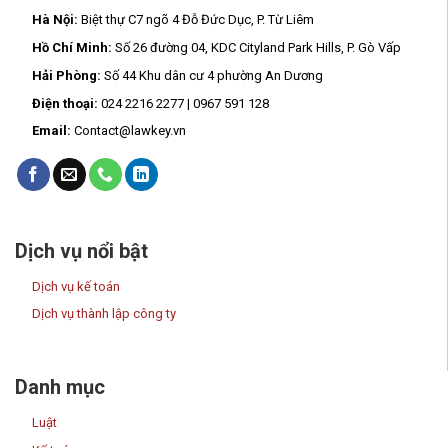
Hà Nội:
Biệt thự C7 ngõ 4 Đỗ Đức Dục, P. Từ Liêm
Hồ Chí Minh:
Số 26 đường 04, KDC Cityland Park Hills, P. Gò Vấp
Hải Phòng:
Số 44 Khu dân cư 4 phường An Dương
Điện thoại:
024 2216 2277 | 0967 591 128
Email:
Contact@lawkey.vn
Dịch vụ nổi bật
Dịch vụ kế toán
Dịch vụ thành lập công ty
Danh mục
Luật