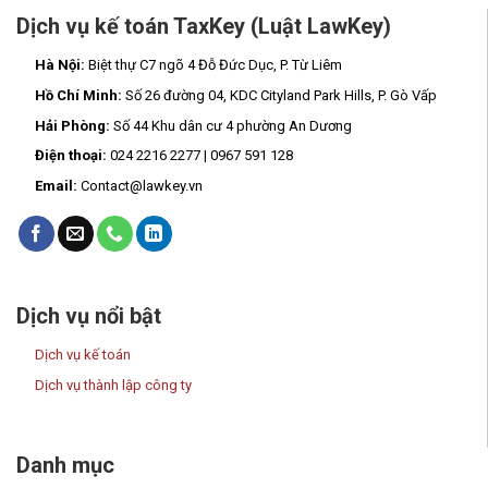
Dịch vụ kế toán TaxKey (Luật LawKey)
Hà Nội:
Biệt thự C7 ngõ 4 Đỗ Đức Dục, P. Từ Liêm
Hồ Chí Minh:
Số 26 đường 04, KDC Cityland Park Hills, P. Gò Vấp
Hải Phòng:
Số 44 Khu dân cư 4 phường An Dương
Điện thoại:
024 2216 2277 | 0967 591 128
Email:
Contact@lawkey.vn
Dịch vụ nổi bật
Dịch vụ kế toán
Dịch vụ thành lập công ty
Danh mục