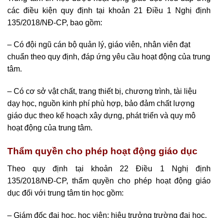
các điều kiện quy định tại khoản 21 Điều 1
Nghị định
135/2018/NĐ-CP
, bao gồm:
– Có đội ngũ cán bộ quản lý, giáo viên, nhân viên đạt
chuẩn theo quy định, đáp ứng yêu cầu hoạt động của trung
tâm.
– Có cơ sở vật chất, trang thiết bị, chương trình, tài liệu
dạy học, nguồn kinh phí phù hợp, bảo đảm chất lượng
giáo dục theo kế hoạch xây dựng, phát triển và quy mô
hoạt động của trung tâm.
Thẩm quyền cho phép hoạt động giáo dục
Theo quy định tại khoản 22 Điều 1
Nghị định
135/2018/NĐ-CP
, thẩm quyền cho phép hoạt động giáo
dục đối với trung tâm tin học gồm:
– Giám đốc đại học, học viện; hiệu trưởng trường đại học,