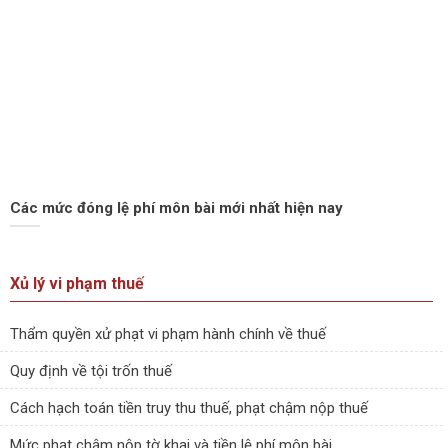
Các mức đóng lệ phí môn bài mới nhất hiện nay
Xủ lý vi phạm thuế
Thẩm quyền xử phạt vi phạm hành chính về thuế
Quy định về tội trốn thuế
Cách hạch toán tiền truy thu thuế, phạt chậm nộp thuế
Mức phạt chậm nộp tờ khai và tiền lệ phí môn bài