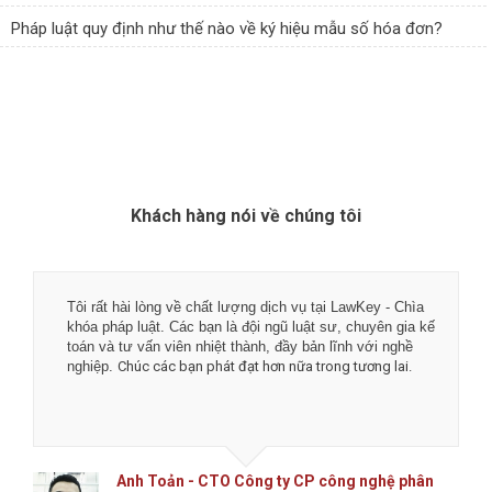
Pháp luật quy định như thế nào về ký hiệu mẫu số hóa đơn?
Khách hàng nói về chúng tôi
Tôi rất hài lòng về chất lượng dịch vụ tại LawKey - Chìa
khóa pháp luật. Các bạn là đội ngũ luật sư, chuyên gia kế
toán và tư vấn viên nhiệt thành, đầy bản lĩnh với nghề
nghiệp.
Chúc các bạn phát đạt hơn nữa trong tương lai.
Anh Toản - CTO Công ty CP công nghệ phân