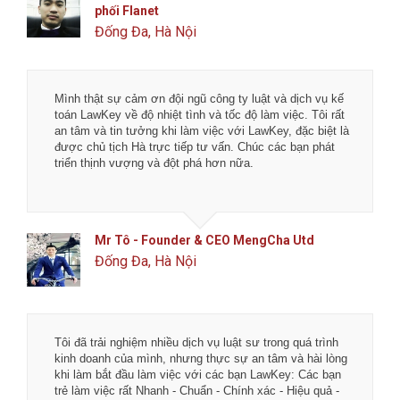
phối Flanet
Đống Đa, Hà Nội
Mình thật sự cảm ơn đội ngũ công ty luật và dịch vụ kế
toán LawKey về độ nhiệt tình và tốc độ làm việc. Tôi rất
an tâm và tin tưởng khi làm việc với LawKey, đặc biệt là
được chủ tịch Hà trực tiếp tư vấn. Chúc các bạn phát
triển thịnh vượng và đột phá hơn nữa.
Mr Tô - Founder & CEO MengCha Utd
Đống Đa, Hà Nội
Tôi đã trải nghiệm nhiều dịch vụ luật sư trong quá trình
kinh doanh của mình, nhưng thực sự an tâm và hài lòng
khi làm bắt đầu làm việc với các bạn LawKey: Các bạn
trẻ làm việc rất Nhanh - Chuẩn - Chính xác - Hiệu quả -