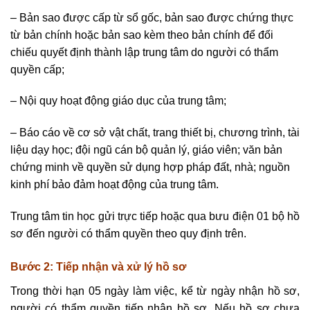
– Bản sao được cấp từ sổ gốc, bản sao được chứng thực
từ bản chính hoặc bản sao kèm theo bản chính để đối
chiếu quyết định thành lập trung tâm do người có thẩm
quyền cấp;
– Nội quy hoạt động giáo dục của trung tâm;
– Báo cáo về cơ sở vật chất, trang thiết bị, chương trình, tài
liệu dạy học; đội ngũ cán bộ quản lý, giáo viên; văn bản
chứng minh về quyền sử dụng hợp pháp đất, nhà; nguồn
kinh phí bảo đảm hoạt động của trung tâm.
Trung tâm tin học gửi trực tiếp hoặc qua bưu điện 01 bộ hồ
sơ đến người có thẩm quyền theo quy định trên.
Bước 2: Tiếp nhận và xử lý hồ sơ
Trong thời hạn 05 ngày làm việc, kể từ ngày nhận hồ sơ,
người có thẩm quyền tiếp nhận hồ sơ. Nếu hồ sơ chưa