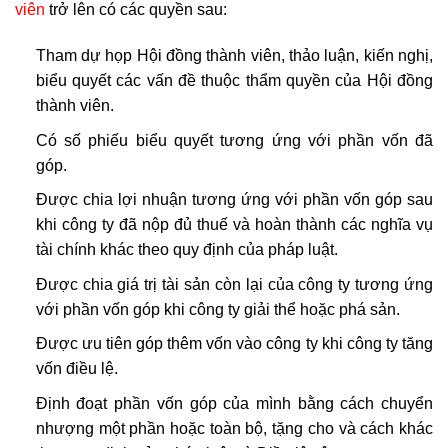
viên
trở lên có các quyền sau:
Tham dự họp Hội đồng thành viên, thảo luận, kiến nghị,
biểu quyết các vấn đề thuộc thẩm quyền của Hội đồng
thành viên.
Có số phiếu biểu quyết tương ứng với phần vốn đã
góp.
Được chia lợi nhuận tương ứng với phần vốn góp sau
khi công ty đã nộp đủ thuế và hoàn thành các nghĩa vụ
tài chính khác theo quy định của pháp luật.
Được chia giá trị tài sản còn lại của công ty tương ứng
với phần vốn góp khi công ty giải thể hoặc phá sản.
Được ưu tiên góp thêm vốn vào công ty khi công ty tăng
vốn điều lệ.
Định đoạt phần vốn góp của mình bằng cách chuyển
nhượng một phần hoặc toàn bộ, tặng cho và cách khác