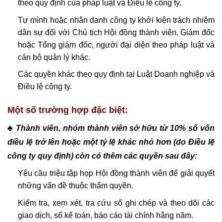
theo quy định của pháp luật và Điều lệ công ty.
Tự mình hoặc nhân danh công ty khởi kiện trách nhiệm
dân sự đối với Chủ tịch Hội đồng thành viên, Giám đốc
hoặc Tổng giám đốc, người đại diện theo pháp luật và
cán bộ quản lý khác.
Các quyền khác theo quy định tại Luật Doanh nghiệp và
Điều lệ công ty.
Một số trường hợp đặc biệt:
♣ Thành viên, nhóm thành viên sở hữu từ 10% số vốn
điều lệ trở lên hoặc một tỷ lệ khác nhỏ hơn (do Điều lệ
công ty quy định) còn có thêm các quyền sau đây:
Yêu cầu triệu tập họp Hội đồng thành viên để giải quyết
những vấn đề thuộc thẩm quyền.
Kiểm tra, xem xét, tra cứu sổ ghi chép và theo dõi các
giao dịch, sổ kế toán, báo cáo tài chính hằng năm.