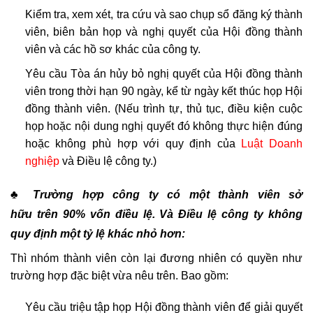
Kiểm tra, xem xét, tra cứu và sao chụp sổ đăng ký thành
viên, biên bản họp và nghị quyết của Hội đồng thành
viên và các hồ sơ khác của công ty.
Yêu cầu Tòa án hủy bỏ nghị quyết của Hội đồng thành
viên trong thời hạn 90 ngày, kể từ ngày kết thúc họp Hội
đồng thành viên. (Nếu trình tự, thủ tục, điều kiện cuộc
họp hoặc nội dung nghị quyết đó không thực hiện đúng
hoặc không phù hợp với quy định của
Luật Doanh
nghiệp
và Điều lệ công ty.)
♣ Trường hợp công ty có một thành viên sở
hữu trên 90% vốn điều lệ. Và Điều lệ công ty không
quy định một tỷ lệ khác nhỏ hơn:
Thì nhóm thành viên còn lại đương nhiên có quyền như
trường hợp đặc biệt vừa nêu trên. Bao gồm:
Yêu cầu triệu tập họp Hội đồng thành viên để giải quyết