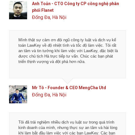
Anh Toản - CTO Công ty CP công nghệ phân
phối Flanet
Đống Đa, Hà Nội
Mình thật sự cảm ơn đội ngũ công ty luật và dịch vụ kế
toán LawKey về độ nhiệt tình và tốc độ làm việc. Tôi rất
an tâm và tin tưởng khi làm việc với LawKey, đặc biệt là
được chủ tịch Hà trực tiếp tư vấn. Chúc các bạn phát
triển thịnh vượng và đột phá hơn nữa.
Mr Tô - Founder & CEO MengCha Utd
Đống Đa, Hà Nội
Tôi đã trải nghiệm nhiều dịch vụ luật sư trong quá trình
kinh doanh của mình, nhưng thực sự an tâm và hài lòng
khi làm bắt đầu làm việc với các bạn LawKey: Các bạn