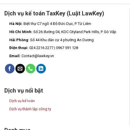
Dịch vụ kế toán TaxKey (Luật LawKey)
Hà Nội:
Biệt thự C7 ngõ 4 Đỗ Đức Dục, P. Từ Liêm
Hồ Chí Minh:
Số 26 đường 04, KDC Cityland Park Hills, P. Gò Vấp
Hải Phòng:
Số 44 Khu dân cư 4 phường An Dương
Điện thoại:
024 2216 2277 | 0967 591 128
Email:
Contact@lawkey.vn
Dịch vụ nổi bật
Dịch vụ kế toán
Dịch vụ thành lập công ty