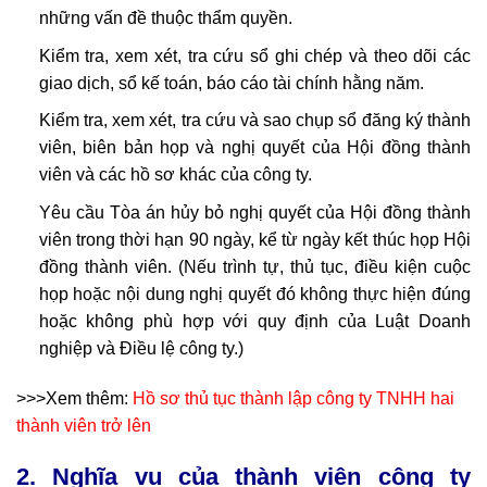
những vấn đề thuộc thẩm quyền.
Kiểm tra, xem xét, tra cứu sổ ghi chép và theo dõi các
giao dịch, sổ kế toán, báo cáo tài chính hằng năm.
Kiểm tra, xem xét, tra cứu và sao chụp sổ đăng ký thành
viên, biên bản họp và nghị quyết của Hội đồng thành
viên và các hồ sơ khác của công ty.
Yêu cầu Tòa án hủy bỏ nghị quyết của Hội đồng thành
viên trong thời hạn 90 ngày, kể từ ngày kết thúc họp Hội
đồng thành viên. (Nếu trình tự, thủ tục, điều kiện cuộc
họp hoặc nội dung nghị quyết đó không thực hiện đúng
hoặc không phù hợp với quy định của Luật Doanh
nghiệp và Điều lệ công ty.)
>>>Xem thêm:
Hồ sơ thủ tục thành lập công ty TNHH hai
thành viên trở lên
2. Nghĩa vụ của thành viên công ty