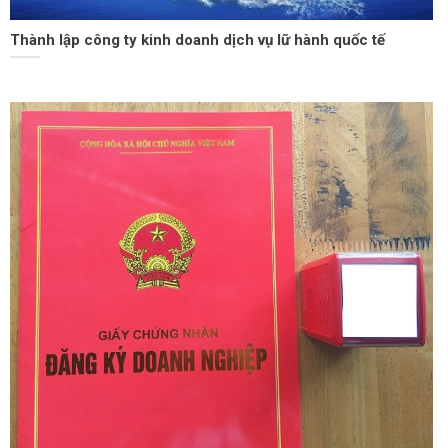
Thành lập công ty kinh doanh dịch vụ lữ hành quốc tế