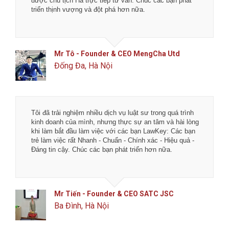
được chủ tịch Hà trực tiếp tư vấn. Chúc các bạn phát
triển thịnh vượng và đột phá hơn nữa.
Mr Tô - Founder & CEO MengCha Utd
Đống Đa, Hà Nội
Tôi đã trải nghiệm nhiều dịch vụ luật sư trong quá trình
kinh doanh của mình, nhưng thực sự an tâm và hài lòng
khi làm bắt đầu làm việc với các bạn LawKey: Các bạn
trẻ làm việc rất Nhanh - Chuẩn - Chính xác - Hiệu quả -
Đáng tin cậy. Chúc các bạn phát triển hơn nữa.
Mr Tiến - Founder & CEO SATC JSC
Ba Đình, Hà Nội