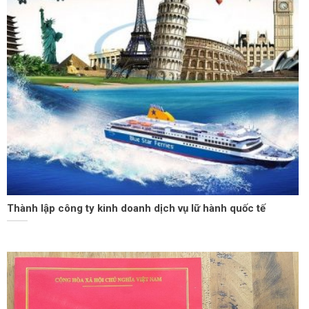
Thành lập công ty kinh doanh dịch vụ lữ hành quốc tế