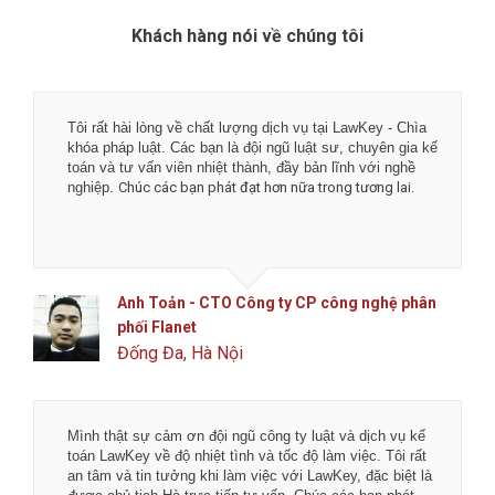
Khách hàng nói về chúng tôi
Tôi rất hài lòng về chất lượng dịch vụ tại LawKey - Chìa
khóa pháp luật. Các bạn là đội ngũ luật sư, chuyên gia kế
toán và tư vấn viên nhiệt thành, đầy bản lĩnh với nghề
nghiệp.
Chúc các bạn phát đạt hơn nữa trong tương lai.
Anh Toản - CTO Công ty CP công nghệ phân
phối Flanet
Đống Đa, Hà Nội
Mình thật sự cảm ơn đội ngũ công ty luật và dịch vụ kế
toán LawKey về độ nhiệt tình và tốc độ làm việc. Tôi rất
an tâm và tin tưởng khi làm việc với LawKey, đặc biệt là