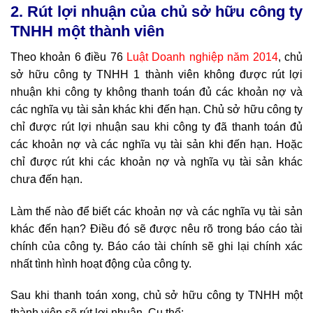
2. Rút lợi nhuận của chủ sở hữu công ty
TNHH một thành viên
Theo khoản 6 điều 76
Luật Doanh nghiệp năm 2014
, chủ
sở hữu công ty TNHH 1 thành viên không được rút lợi
nhuận khi công ty không thanh toán đủ các khoản nợ và
các nghĩa vụ tài sản khác khi đến hạn. Chủ sở hữu công ty
chỉ được rút lợi nhuận sau khi công ty đã thanh toán đủ
các khoản nợ và các nghĩa vụ tài sản khi đến hạn. Hoặc
chỉ được rút khi các khoản nợ và nghĩa vụ tài sản khác
chưa đến hạn.
Làm thế nào để biết các khoản nợ và các nghĩa vụ tài sản
khác đến hạn? Điều đó sẽ được nêu rõ trong báo cáo tài
chính của công ty. Báo cáo tài chính sẽ ghi lại chính xác
nhất tình hình hoạt động của công ty.
Sau khi thanh toán xong, chủ sở hữu công ty TNHH một
thành viên sẽ rút lợi nhuận. Cụ thể: