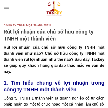
Skip
to
content
CÔNG TY TNHH MỘT THÀNH VIÊN
Rút lợi nhuận của chủ sở hữu công ty
TNHH một thành viên
Rút lợi nhuận của chủ sở hữu công ty TNHH một
thành viên như nào? Chủ sở hữu công ty TNHH một
thành viên rút lợi nhuận như thế nào? Sau đây, Taxkey
sẽ giúp quý khách hàng giải đáp thắc mắc về vấn đề
này.
1. Tìm hiểu chung về lợi nhuận trong
công ty TNHH một thành viên
Công ty TNHH 1 thành viên là doanh nghiệp có tư cách
pháp nhân do một tổ chức hoặc một cá nhân làm chủ sở