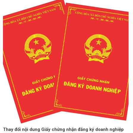
Thay đổi nội dung Giấy chứng nhận đăng ký doanh nghiệp