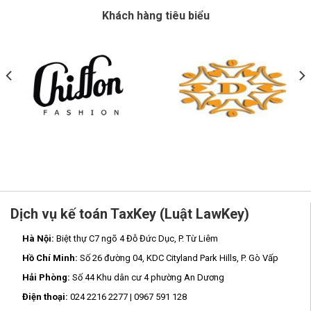
Khách hàng tiêu biểu
Dịch vụ kế toán TaxKey (Luật LawKey)
Hà Nội:
Biệt thự C7 ngõ 4 Đỗ Đức Dục, P. Từ Liêm
Hồ Chí Minh:
Số 26 đường 04, KDC Cityland Park Hills, P. Gò Vấp
Hải Phòng:
Số 44 Khu dân cư 4 phường An Dương
Điện thoại:
024 2216 2277 | 0967 591 128