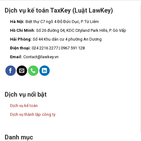
Dịch vụ kế toán TaxKey (Luật LawKey)
Hà Nội:
Biệt thự C7 ngõ 4 Đỗ Đức Dục, P. Từ Liêm
Hồ Chí Minh:
Số 26 đường 04, KDC Cityland Park Hills, P. Gò Vấp
Hải Phòng:
Số 44 Khu dân cư 4 phường An Dương
Điện thoại:
024 2216 2277 | 0967 591 128
Email:
Contact@lawkey.vn
Dịch vụ nổi bật
Dịch vụ kế toán
Dịch vụ thành lập công ty
Danh mục