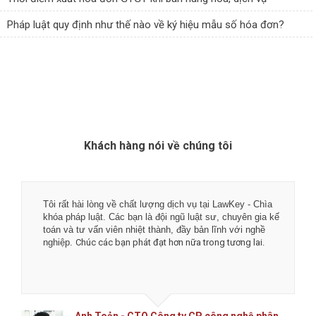
Pháp luật quy định như thế nào về ký hiệu mẫu số hóa đơn?
Khách hàng nói về chúng tôi
Tôi rất hài lòng về chất lượng dịch vụ tại LawKey - Chìa
khóa pháp luật. Các bạn là đội ngũ luật sư, chuyên gia kế
toán và tư vấn viên nhiệt thành, đầy bản lĩnh với nghề
nghiệp.
Chúc các bạn phát đạt hơn nữa trong tương lai.
Anh Toản - CTO Công ty CP công nghệ phân