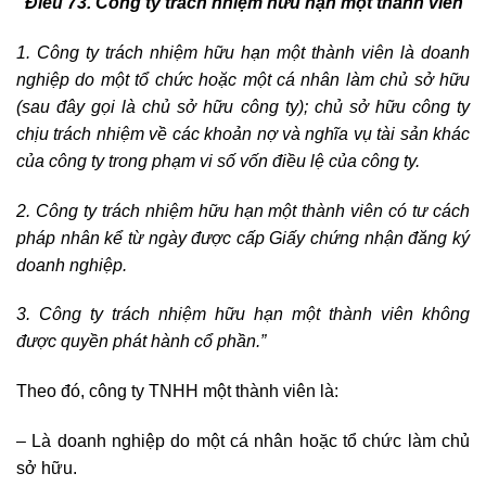
“Điều 73. Công ty trách nhiệm hữu hạn một thành viên
1. Công ty trách nhiệm hữu hạn một thành viên là doanh
nghiệp do một tổ chức hoặc một cá nhân làm chủ sở hữu
(sau đây gọi là chủ sở hữu công ty); chủ sở hữu công ty
chịu trách nhiệm về các khoản nợ và nghĩa vụ tài sản khác
của công ty trong phạm vi số vốn điều lệ của công ty.
2. Công ty trách nhiệm hữu hạn một thành viên có tư cách
pháp nhân kể từ ngày được cấp Giấy chứng nhận đăng ký
doanh nghiệp.
3. Công ty trách nhiệm hữu hạn một thành viên không
được quyền phát hành cổ phần.”
Theo đó, công ty TNHH một thành viên là:
– Là doanh nghiệp do một cá nhân hoặc tổ chức làm chủ
sở hữu.