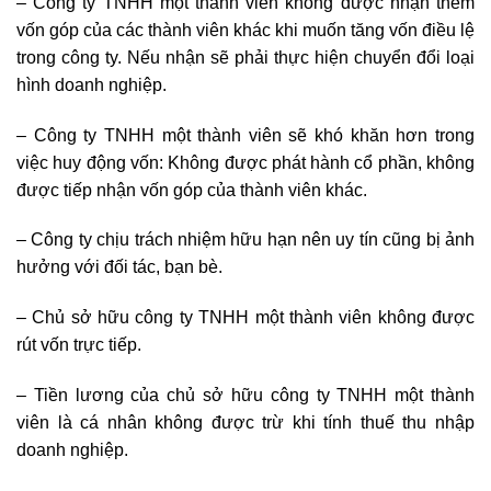
– Công ty TNHH một thành viên không được nhận thêm
vốn góp của các thành viên khác khi muốn tăng vốn điều lệ
trong công ty. Nếu nhận sẽ phải thực hiện chuyển đổi loại
hình doanh nghiệp.
– Công ty TNHH một thành viên sẽ khó khăn hơn trong
việc huy động vốn: Không được phát hành cổ phần, không
được tiếp nhận vốn góp của thành viên khác.
– Công ty chịu trách nhiệm hữu hạn nên uy tín cũng bị ảnh
hưởng với đối tác, bạn bè.
– Chủ sở hữu công ty TNHH một thành viên không được
rút vốn trực tiếp.
– Tiền lương của chủ sở hữu công ty TNHH một thành
viên là cá nhân không được trừ khi tính thuế thu nhập
doanh nghiệp.