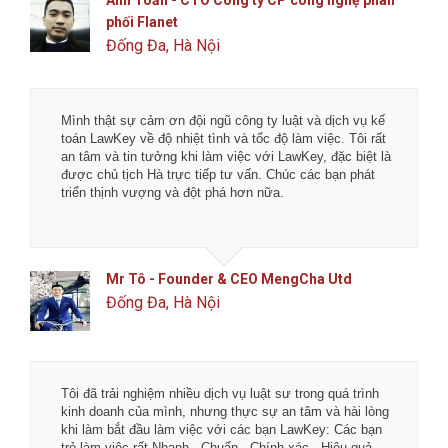
phối Flanet
Đống Đa, Hà Nội
Mình thật sự cảm ơn đội ngũ công ty luật và dịch vụ kế
toán LawKey về độ nhiệt tình và tốc độ làm việc. Tôi rất
an tâm và tin tưởng khi làm việc với LawKey, đặc biệt là
được chủ tịch Hà trực tiếp tư vấn. Chúc các bạn phát
triển thịnh vượng và đột phá hơn nữa.
Mr Tô - Founder & CEO MengCha Utd
Đống Đa, Hà Nội
Tôi đã trải nghiệm nhiều dịch vụ luật sư trong quá trình
kinh doanh của mình, nhưng thực sự an tâm và hài lòng
khi làm bắt đầu làm việc với các bạn LawKey: Các bạn
trẻ làm việc rất Nhanh - Chuẩn - Chính xác - Hiệu quả -