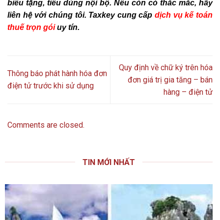
biếu tặng, tiêu dùng nội bộ. Nếu còn có thắc mắc, hãy
liên hệ với chúng tôi. Taxkey cung cấp
dịch vụ kế toán
thuế trọn gói
uy tín.
Quy định về chữ ký trên hóa
Thông báo phát hành hóa đơn
đơn giá trị gia tăng – bán
điện tử trước khi sử dụng
hàng – điện tử
Comments are closed.
TIN MỚI NHẤT