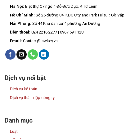
Hà Nội:
Biệt thự C7 ngõ 4 Đỗ Đức Dục, P. Từ Liêm
Hồ Chí Minh:
Số 26 đường 04, KDC Cityland Park Hills, P. Gò Vấp
Hải Phòng:
Số 44 Khu dân cư 4 phường An Dương
Điện thoại:
024 2216 2277 | 0967 591 128
Email:
Contact@lawkey.vn
Dịch vụ nổi bật
Dịch vụ kế toán
Dịch vụ thành lập công ty
Danh mục
Luật