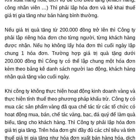
công nhân viên …) Thì phải lập hóa đơn và kê khai thuế
giá trị gia tăng như bán hàng bình thường.
Nếu giá trị quà tặng từ 200.000 đồng trở lên thì Công ty
phải lập riêng hóa đơn cho từng người, từng khách hàng
được nhận. Nếu họ không lấy hóa đơn thì cuối ngày lập
chung 1 hóa đơn. Trường hợp giá trị quà tặng dưới
200.000 đồng thì Công ty có thể lập chung một hóa đơn
kèm theo bảng kê danh sách người lao động, khách hàng
nhận quà tặng vào cuối ngày.
Khi công ty không thực hiện hoạt động kinh doanh vàng và
thực hiện tính thuế theo phương pháp khấu trừ. Công ty có
mua các sản phẩm vàng đã qua chế tác từ các tổ chức có
hoạt động mua, bán, chế tác vàng, bạc, đá quý để làm quà
biếu, tặng cho khách hàng. Thì Công ty phải lập hóa đơn
giá trị gia tăng. Trên hóa đơn ghi đầy đủ các chỉ tiêu và tính
thuế giá trị gia tăng như hóa đơn xuất bán hàng hóa, dịch