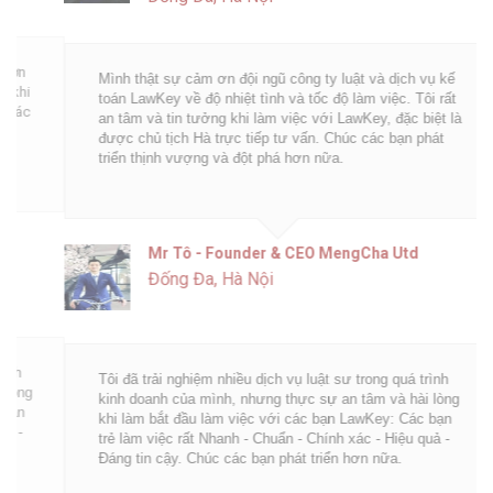
Mình thật sự cảm ơn đội ngũ công ty luật và dịch vụ kế
toán LawKey về độ nhiệt tình và tốc độ làm việc. Tôi rất
an tâm và tin tưởng khi làm việc với LawKey, đặc biệt là
được chủ tịch Hà trực tiếp tư vấn. Chúc các bạn phát
triển thịnh vượng và đột phá hơn nữa.
Mr Tô - Founder & CEO MengCha Utd
Đống Đa, Hà Nội
Tôi đã trải nghiệm nhiều dịch vụ luật sư trong quá trình
kinh doanh của mình, nhưng thực sự an tâm và hài lòng
khi làm bắt đầu làm việc với các bạn LawKey: Các bạn
trẻ làm việc rất Nhanh - Chuẩn - Chính xác - Hiệu quả -
Đáng tin cậy. Chúc các bạn phát triển hơn nữa.