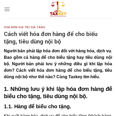
Skip
to
content
HOÁ ĐƠN GIÁ TRỊ GIA TĂNG
Cách viết hóa đơn hàng để cho biếu
tặng, tiêu dùng nội bộ
Người bán phải lập hóa đơn đối với hàng hóa, dịch vụ.
Bao gồm cả
hàng để cho biếu tặng hay tiêu dùng nội
bộ. Người bán phải lưu ý những điều gì khi lập hóa
đơn? Cách viết hóa đơn hàng để cho biếu tặng, tiêu
dùng nội bộ như thế nào? Cùng Taxkey tìm hiểu.
1. Những lưu ý khi lập hóa đơn hàng để
biếu cho tặng, tiêu dùng nội bộ.
1.1. Hàng để biếu cho tặng.
Khi xuất hàng hóa, dịch vụ để cho biếu tặng (khách hàng,