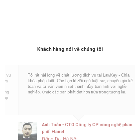
Khách hàng nói về chúng tôi
Tôi rất hài lòng về chất lượng dịch vụ tại LawKey - Chìa
khóa pháp luật. Các bạn là đội ngũ luật sư, chuyên gia kế
toán và tư vấn viên nhiệt thành, đầy bản lĩnh với nghề
nghiệp.
Chúc các bạn phát đạt hơn nữa trong tương lai.
Anh Toản - CTO Công ty CP công nghệ phân
phối Flanet
Đống Đa, Hà Nội