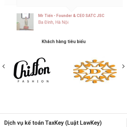
Mr Tiến - Founder & CEO SATC JSC
Ba Đình, Hà Nội
Khách hàng tiêu biểu
Dịch vụ kế toán TaxKey (Luật LawKey)