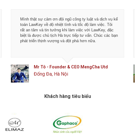
Mình thật sự cảm ơn đội ngũ công ty luật và dịch vụ kế
toán LawKey về độ nhiệt tình và tốc độ làm việc. Tôi
rất an tâm và tin tưởng khi làm việc với LawKey, đặc
biệt là được chủ tịch Hà trực tiếp tư vấn. Chúc các bạn
phát triển thịnh vượng và đột phá hơn nữa.
Mr Tô - Founder & CEO MengCha Utd
Đống Đa, Hà Nội
Khách hàng tiêu biểu