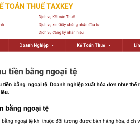
Ế TOÁN THUẾ TAXKEY
Dịch vụ Kế toán Thuế
anh
Dịch vụ xin Giấy chứng nhận đầu tư
Dịch vụ đăng ký nhãn hiệu
Doanh Nghiệp
Kế Toán Thuế
Lĩ
u tiền bằng ngoại tệ
hu tiền bằng ngoại tệ. Doanh nghiệp xuất hóa đơn như thế 
iểu.
n bằng ngoại tệ
ằng ngoại tệ khi thuộc đối tượng được bán hàng hóa, dịch vụ