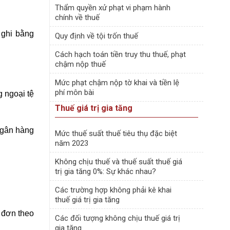
Thẩm quyền xử phạt vi phạm hành
chính về thuế
 ghi bằng
Quy định về tội trốn thuế
Cách hạch toán tiền truy thu thuế, phạt
chậm nộp thuế
Mức phạt chậm nộp tờ khai và tiền lệ
phí môn bài
g ngoại tệ
Thuế giá trị gia tăng
 Ngân hàng
Mức thuế suất thuế tiêu thụ đặc biệt
năm 2023
Không chịu thuế và thuế suất thuế giá
trị gia tăng 0%: Sự khác nhau?
Các trường hợp không phải kê khai
thuế giá trị gia tăng
a đơn theo
Các đối tượng không chịu thuế giá trị
gia tăng