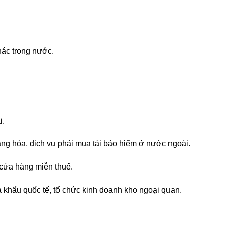
hác trong nước.
i.
ng hóa, dịch vụ phải mua tái bảo hiểm ở nước ngoài.
 cửa hàng miễn thuế.
ửa khẩu quốc tế, tổ chức kinh doanh kho ngoại quan.