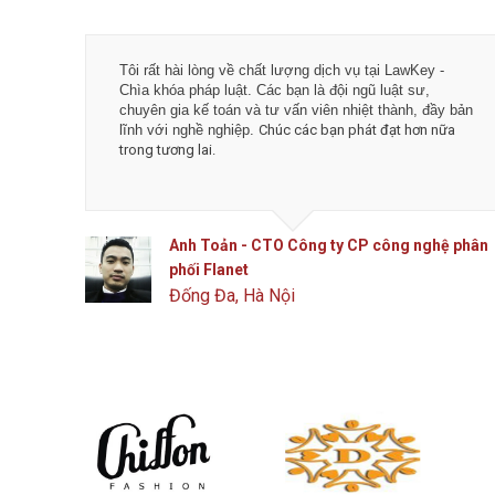
Tôi rất hài lòng về chất lượng dịch vụ tại LawKey -
Chìa khóa pháp luật. Các bạn là đội ngũ luật sư,
chuyên gia kế toán và tư vấn viên nhiệt thành, đầy bản
lĩnh với nghề nghiệp.
Chúc các bạn phát đạt hơn nữa
trong tương lai.
Anh Toản - CTO Công ty CP công nghệ phân
phối Flanet
Đống Đa, Hà Nội