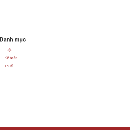
Danh mục
Luật
Kế toán
Thuế