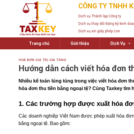
Skip
CÔNG TY TNHH K
to
Dịch vụ Thành lập Công ty
content
Dịch vụ thay đổi Đăng ký kinh do
Dịch vụ xin giấy phép con
Trang chủ
Giới thiệu
Dịch Vụ
HOÁ ĐƠN GIÁ TRỊ GIA TĂNG
Hướng dẫn cách viết hóa đơn th
Nhiều kế toán lúng túng trong việc viết hóa đơn t
hóa đơn thu tiền bằng ngoại tệ? Cùng Taxkey tìm h
1. Các trường hợp được xuất hóa đơ
Các doanh nghiệp Việt Nam được phép xuất hóa đơn b
bằng ngoại tệ. Bao gồm: