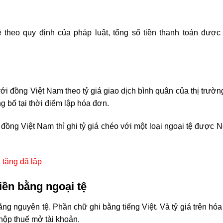
theo quy định của pháp luật, tổng số tiền thanh toán được
ới đồng Việt Nam theo tỷ giá giao dịch bình quân của thị trườn
bố tại thời điểm lập hóa đơn.
i đồng Việt Nam thì ghi tỷ giá chéo với một loại ngoại tệ được
 tăng đã lập
iền bằng ngoại tệ
ằng nguyên tệ. Phần chữ ghi bằng tiếng Việt. Và tỷ giá trên hó
nộp thuế mở tài khoản.