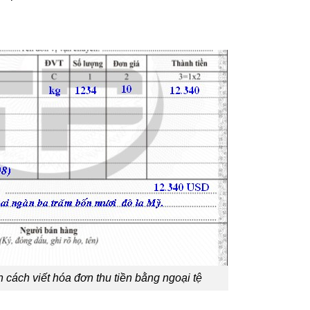
ết hóa đơn thu tiền bằng ngoại tệ