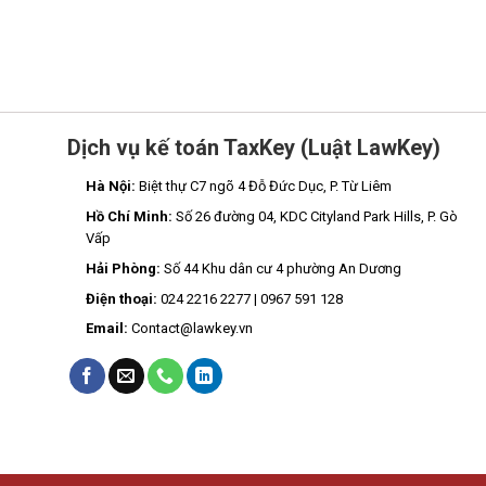
Dịch vụ kế toán TaxKey (Luật LawKey)
Hà Nội:
Biệt thự C7 ngõ 4 Đỗ Đức Dục, P. Từ Liêm
Hồ Chí Minh:
Số 26 đường 04, KDC Cityland Park Hills, P. Gò
Vấp
Hải Phòng:
Số 44 Khu dân cư 4 phường An Dương
Điện thoại:
024 2216 2277 | 0967 591 128
Email:
Contact@lawkey.vn