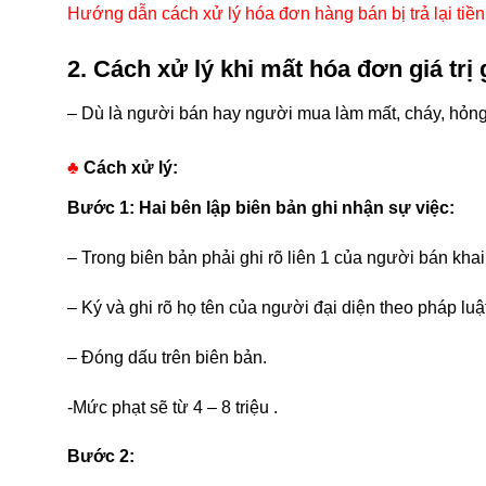
Hướng dẫn cách xử lý hóa đơn hàng bán bị trả lại tiền
2. Cách xử lý khi mất hóa đơn giá trị 
– Dù là người bán hay người mua làm mất, cháy, hỏng l
♣
Cách xử lý:
Bước 1: Hai bên
lập biên bản ghi nhận sự việc:
– Trong biên bản phải ghi rõ liên 1 của người bán khai
– Ký và ghi rõ họ tên của người đại diện theo pháp lu
– Đóng dấu trên biên bản.
-Mức phạt sẽ từ 4 – 8 triệu .
Bước 2: