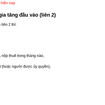
 hiện nay
gia tăng đầu vào (liên 2)
iên 2 thì:
, nộp thuế trong tháng nào,
ật (hoặc người được ủy quyền),