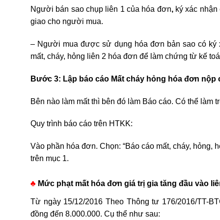
Người bán sao chụp liên 1 của hóa đơn
,
ký xác nhận 
giao cho người mua.
– Người mua được sử dụng hóa đơn bản sao có ký x
mất, cháy, hỏng liên 2 hóa đơn để làm chứng từ kế toá
Bước 3: Lập báo cáo Mất cháy hỏng hóa đơn nộp 
Bên nào làm mất thì bên đó làm Báo cáo. Có thể làm
Quy trình báo cáo trên HTKK:
Vào phần hóa đơn. Chọn: “Báo cáo mất, cháy, hỏng, h
trên mục 1.
♣
Mức phạt mất hóa đơn giá trị gia tăng đầu vào liê
Từ ngày 15/12/2016 Theo Thông tư 176/2016/TT-BTC
đồng đến 8.000.000. Cụ thể như sau: