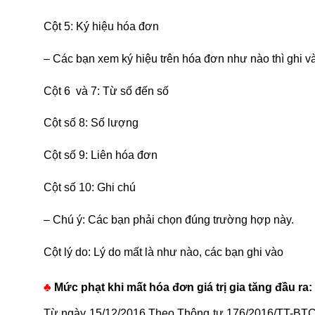
Cột 5: Ký hiệu hóa đơn
– Các bạn xem ký hiệu trên hóa đơn như nào thì ghi v
Cột 6 và 7: Từ số đến số
Cột số 8: Số lượng
Cột số 9: Liên hóa đơn
Cột số 10: Ghi chú
– Chú ý: Các bạn phải chọn đúng trường hợp này.
Cột lý do: Lý do mất là như nào, các bạn ghi vào
♣
Mức phạt khi mất hóa đơn giá trị gia tăng đầu ra:
Từ ngày 15/12/2016 Theo Thông tư 176/2016/TT-BTC: M