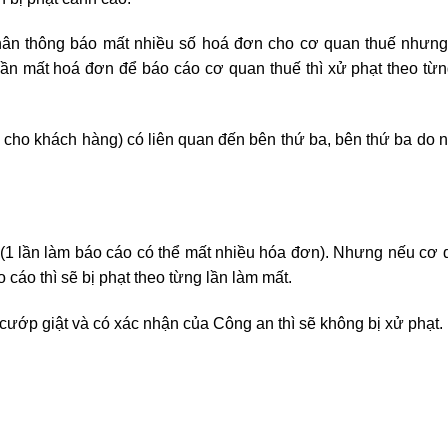
nhân thông báo mất nhiều số hoá đơn cho cơ quan thuế nhưn
lần mất hoá đơn để báo cáo cơ quan thuế thì xử phạt theo từn
o cho khách hàng) có liên quan đến bên thứ ba, bên thứ ba do 
(1 lần làm báo cáo có thể mất nhiều hóa đơn). Nhưng nếu cơ 
o cáo thì sẽ bị phạt theo từng lần làm mất.
cướp giật và có xác nhận của Công an thì sẽ không bị xử phạt.