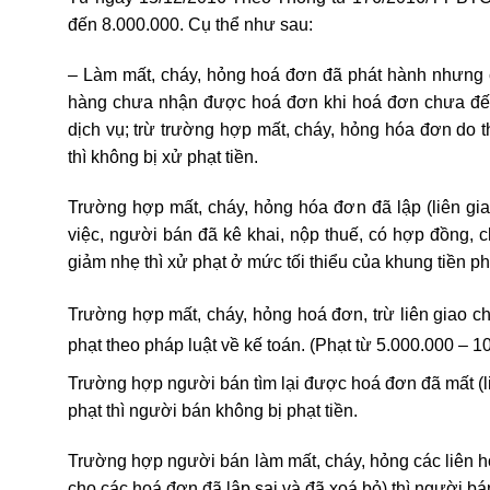
đến 8.000.000. Cụ thể như sau:
– Làm mất, cháy, hỏng hoá đơn đã phát hành nhưng 
hàng chưa nhận được hoá đơn khi hoá đơn chưa đến 
dịch vụ; trừ trường hợp mất, cháy, hỏng hóa đơn do t
thì không bị xử phạt tiền.
Trường hợp mất, cháy, hỏng hóa đơn đã lập (liên gi
việc, người bán đã kê khai, nộp thuế, có hợp đồng, 
giảm nhẹ thì xử phạt ở mức tối thiểu của khung tiền phạ
Trường hợp mất, cháy, hỏng hoá đơn, trừ liên giao cho 
phạt theo pháp luật về kế toán. (Phạt từ 5.000.000 – 
Trường hợp người bán tìm lại được hoá đơn đã mất (l
phạt thì người bán không bị phạt tiền.
Trường hợp người bán làm mất, cháy, hỏng các liên h
cho các hoá đơn đã lập sai và đã xoá bỏ) thì người bá