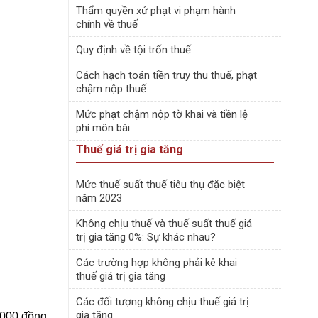
Thẩm quyền xử phạt vi phạm hành
chính về thuế
Quy định về tội trốn thuế
Cách hạch toán tiền truy thu thuế, phạt
chậm nộp thuế
Mức phạt chậm nộp tờ khai và tiền lệ
phí môn bài
Thuế giá trị gia tăng
Mức thuế suất thuế tiêu thụ đặc biệt
năm 2023
Không chịu thuế và thuế suất thuế giá
trị gia tăng 0%: Sự khác nhau?
Các trường hợp không phải kê khai
thuế giá trị gia tăng
Các đối tượng không chịu thuế giá trị
gia tăng
.000 đồng