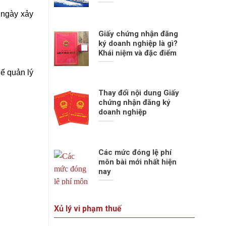
 ngày xảy
Giấy chứng nhận đăng
ký doanh nghiệp là gì?
Khái niệm và đặc điểm
uế quản lý
Thay đổi nội dung Giấy
chứng nhận đăng ký
doanh nghiệp
Các mức đóng lệ phí
môn bài mới nhất hiện
nay
Xủ lý vi phạm thuế