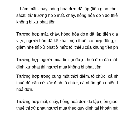
– Làm mất, cháy, hỏng hoá đơn đã lập (liên giao cho
sách; trừ trường hợp mất, cháy, hỏng hóa đơn do thiê
không bị xử phạt tiền.
Trường hợp mất, cháy, hỏng hóa đơn đã lập (liên gi
việc, người bán đã kê khai, nộp thuế, có hợp đồng, 
giảm nhẹ thì xử phạt ở mức tối thiểu của khung tiền phạ
Trường hợp người mua tìm lại được hoá đơn đã mất và 
định xử phạt thì người mua không bị phạt tiền.
Trường hợp trong cùng một thời điểm, tổ chức, cá 
thuế đủ căn cứ xác định tổ chức, cá nhân gộp nhiều 
hoá đơn.
Trường hợp mất, cháy, hỏng hoá đơn đã lập (liên gia
thuê thì xử phạt người mua theo quy định tại khoản nà