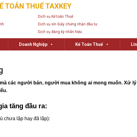
Ế TOÁN THUẾ TAXKEY
Dịch vụ Kế toán Thuế
anh
Dịch vụ xin Giấy chứng nhận đầu tư
Dịch vụ đăng ký nhãn hiệu
Doanh Nghiệp
Kế Toán Thuế
Lĩ
g
u mà các người bán, người mua không ai mong muốn. Xử lý
ểu.
gia tăng đầu ra:
ù chưa lập hay đã lập):