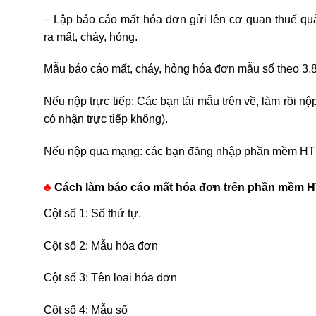
– Lập báo cáo mất hóa đơn gửi lên cơ quan thuế quản
ra mất, cháy, hỏng.
Mẫu báo cáo mất, cháy, hỏng hóa đơn mẫu số theo 3.
Nếu nộp trực tiếp: Các bạn tải mẫu trên về, làm rồi nộ
có nhận trực tiếp không).
Nếu nộp qua mạng: các bạn đăng nhập phần mềm H
♣
Cách làm báo cáo mất hóa đơn trên phần mềm 
Cột số 1: Số thứ tự.
Cột số 2: Mẫu hóa đơn
Cột số 3: Tên loại hóa đơn
Cột số 4: Mẫu số