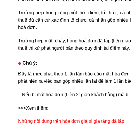
Trường hợp trong cùng một thời điểm, tổ chức, cá 
thuế đủ căn cứ xác định tổ chức, cá nhân gộp nhiều 
hoá đơn.
Trường hợp mất, cháy, hỏng hoá đơn đã lập (liên gia
thuê thì xử phạt người bán theo quy định tại điểm này.
♣
Chú ý:
Đây là mức phạt theo 1 lần làm báo cáo mất hóa đơn 
phát hiện ra việc bạn gộp nhiều lần lại để làm 1 lần bá
– Nếu bị mất hóa đơn (Liên 2: giao khách hàng) mà bị 
>>>Xem thêm:
Những nội dung trên hóa đơn giá trị gia tăng đã lập