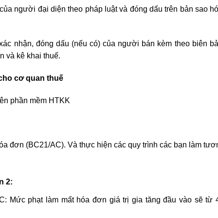
của người đại diện theo pháp luật và đóng dấu trên bản sao h
ác nhận, đóng dấu (nếu có) của người bán kèm theo biên bả
n và kê khai thuế.
cho cơ quan thuế
 trên phần mềm HTKK
óa đơn (BC21/AC). Và thực hiện các quy trình các bạn làm tươ
n 2:
: Mức phạt làm mất hóa đơn giá trị gia tăng đầu vào sẽ từ 