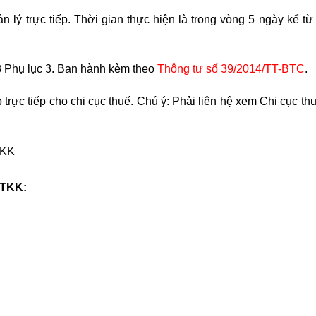
 lý trực tiếp. Thời gian thực hiện là trong vòng 5 ngày kể từ
8 Phụ lục 3. Ban hành kèm theo
Thông tư số 39/2014/TT-BTC
.
p trực tiếp cho chi cục thuế. Chú ý: Phải liên hệ xem Chi cục th
TKK
HTKK: