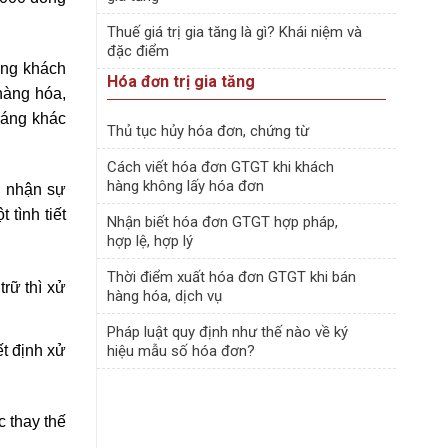
Thuế giá trị gia tăng là gì? Khái niệm và
đặc điểm
ưng khách
Hóa đơn trị gia tăng
hàng hóa,
háng khác
Thủ tục hủy hóa đơn, chứng từ
Cách viết hóa đơn GTGT khi khách
hàng không lấy hóa đơn
i nhận sự
tình tiết
Nhận biết hóa đơn GTGT hợp pháp,
hợp lệ, hợp lý
Thời điểm xuất hóa đơn GTGT khi bán
trữ thì xử
hàng hóa, dịch vụ
Pháp luật quy định như thế nào về ký
t định xử
hiệu mẫu số hóa đơn?
 thay thế